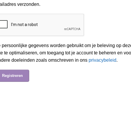
ailadres verzonden.
 persoonlijke gegevens worden gebruikt om je beleving op dez
te te optimaliseren, om toegang tot je account te beheren en voo
ndere doeleinden zoals omschreven in ons
privacybeleid
.
Registreren