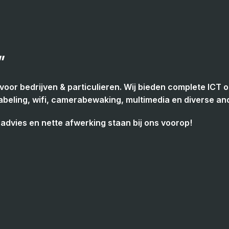
"
he voor bedrijven & particulieren. Wij bieden complete I
abeling, wifi, camerabewaking, multimedia en diverse ande
advies en nette afwerking staan bij ons voorop!