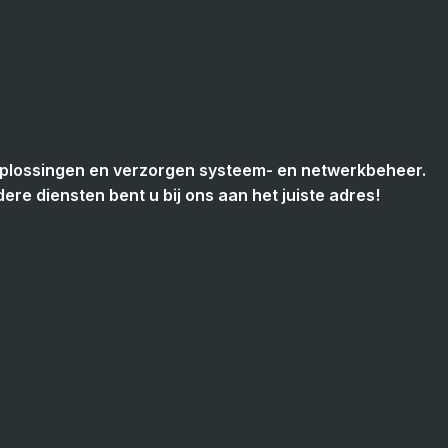
CT oplossingen en verzorgen systeem- en netwerkbeheer.
re diensten bent u bij ons aan het juiste adres!