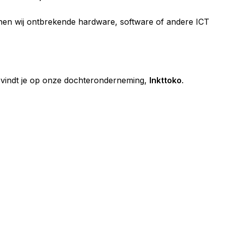
nen wij ontbrekende hardware, software of andere ICT
d vindt je op onze dochteronderneming,
Inkttoko
.