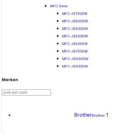
MFC-Serie
MFC-J5730DW
MFC-J5830DW
MFC-J5930DW
MFC-J6530DW
MFC-J6535DW
MFC-J6730DW
MFC-J6930DW
MFC-J6935DW
Merken
Brother
1
Brother