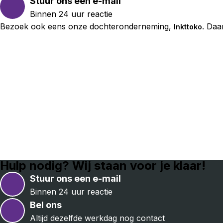
Stuur ons een e-mail
Binnen 24 uur reactie
Bezoek ook eens onze dochteronderneming,
. Daa
Inkttoko
Hulp nodig? Wij staan voor je klaar!
Stuur ons een e-mail
Binnen 24 uur reactie
Bel ons
Altijd dezelfde werkdag nog contact