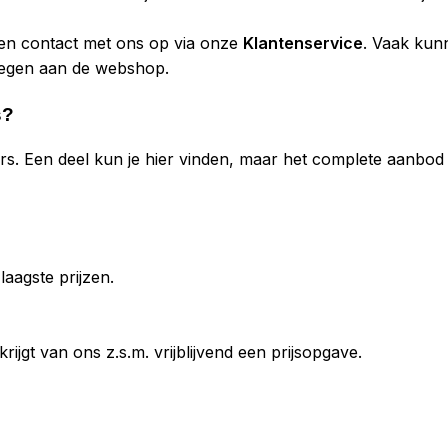
ven contact met ons op via onze
Klantenservice
. Vaak kun
voegen aan de webshop.
s?
ers. Een deel kun je hier vinden, maar het complete aanbo
laagste prijzen.
ijgt van ons z.s.m. vrijblijvend een prijsopgave.