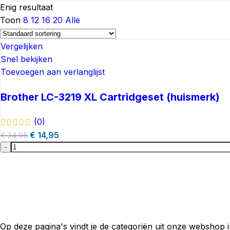
Enig resultaat
Toon
8
12
16
20
Alle
Vergelijken
Snel bekijken
Toevoegen aan verlanglijst
Brother LC-3219 XL Cartridgeset (huismerk)
(0)
€
14,95
€
24,95
-
Op deze pagina's vindt je de categoriën uit onze webshop in