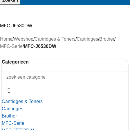
Zoeken
MFC-J6530DW
Home
/
Webshop
/
Cartridges & Toners
/
Cartridges
/
Brother
/
MFC-Serie
/
MFC-J6530DW
Categorieën
Cartridges & Toners
Cartridges
Brother
MFC-Serie