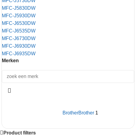
MFC-J5730DW
MFC-J5830DW
MFC-J5930DW
MFC-J6530DW
MFC-J6535DW
MFC-J6730DW
MFC-J6930DW
MFC-J6935DW
Merken
Brother
Brother
1
Product filters