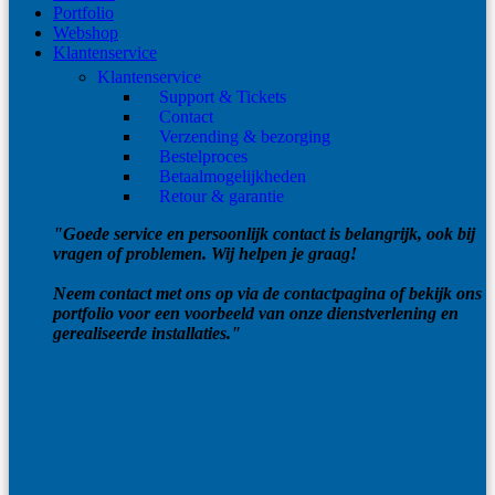
Portfolio
Webshop
Klantenservice
Klantenservice
Support & Tickets
Contact
Verzending & bezorging
Bestelproces
Betaalmogelijkheden
Retour & garantie
"Goede service en persoonlijk contact is belangrijk, ook bij
vragen of problemen. Wij helpen je graag!
Neem contact met ons op via de contactpagina of bekijk ons
portfolio voor een voorbeeld van onze dienstverlening en
gerealiseerde installaties."