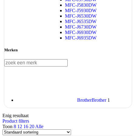
MFC-J5830DW
MFC-J5930DW
MFC-J6530DW
MFC-J6535DW
MFC-J6730DW
MFC-J6930DW
MFC-J6935DW
Merken
Brother
Brother
1
Enig resultaat
Product filters
Toon
8
12
16
20
Alle