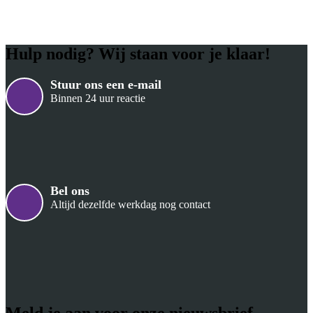
Hulp nodig? Wij staan voor je klaar!
Stuur ons een e-mail
Binnen 24 uur reactie
Bel ons
Altijd dezelfde werkdag nog contact
Meld je aan voor onze nieuwsbrief