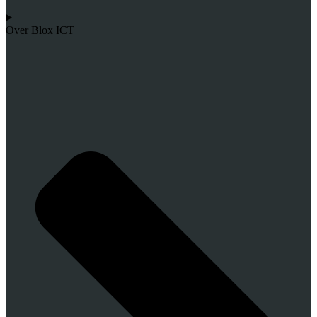
Over Blox ICT