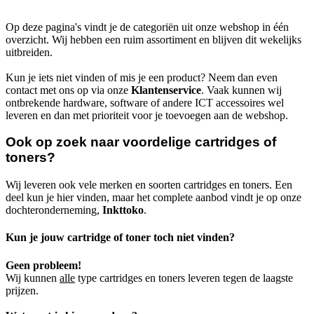
Op deze pagina's vindt je de categoriën uit onze webshop in één
overzicht. Wij hebben een ruim assortiment en blijven dit wekelijks
uitbreiden.
Kun je iets niet vinden of mis je een product? Neem dan even
contact met ons op via onze
Klantenservice
. Vaak kunnen wij
ontbrekende hardware, software of andere ICT accessoires wel
leveren en dan met prioriteit voor je toevoegen aan de webshop.
Ook op zoek naar voordelige cartridges of
toners?
Wij leveren ook vele merken en soorten cartridges en toners. Een
deel kun je hier vinden, maar het complete aanbod vindt je op onze
dochteronderneming,
Inkttoko
.
Kun je jouw cartridge of toner toch niet vinden?
Geen probleem!
Wij kunnen
alle
type cartridges en toners leveren tegen de laagste
prijzen.