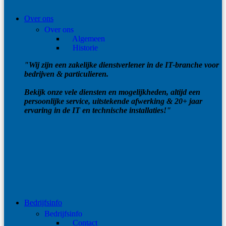
Over ons
Over ons
Algemeen
Historie
"Wij zijn een zakelijke dienstverlener in de IT-branche voor
bedrijven & particulieren.
Bekijk onze vele diensten en mogelijkheden, altijd een
persoonlijke service, uitstekende afwerking & 20+ jaar
ervaring in de IT en technische installaties!"
Bedrijfsinfo
Bedrijfsinfo
Contact