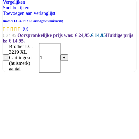
Vergelijken
Snel bekijken
Toevoegen aan verlanglijst
Brother LC-3219 XL Cartridgeset (huismerk)
(0)
Oorspronkelijke prijs was: € 24,95.
€
14,95
Huidige prijs
€
24,95
is: € 14,95.
Brother LC-
3219 XL
Cartridgeset
-
+
(huismerk)
aantal