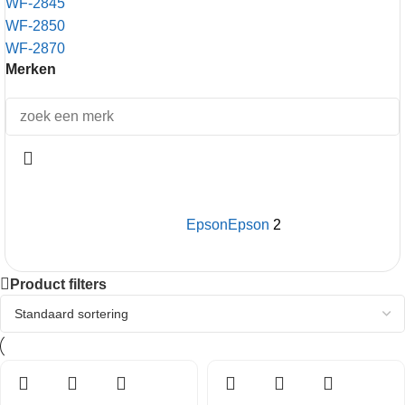
WF-2845
WF-2850
WF-2870
Merken
Epson
Epson
2
Product filters