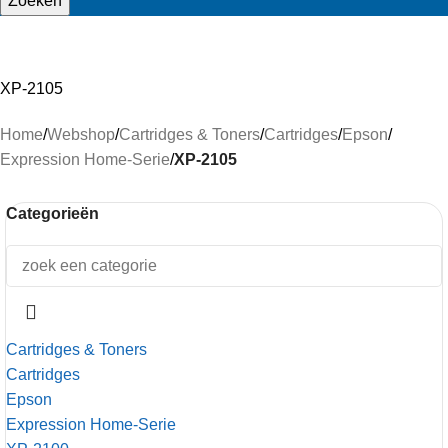
Zoeken
XP-2105
Home
/
Webshop
/
Cartridges & Toners
/
Cartridges
/
Epson
/
Expression Home-Serie
/
XP-2105
Categorieën
Cartridges & Toners
Cartridges
Epson
Expression Home-Serie