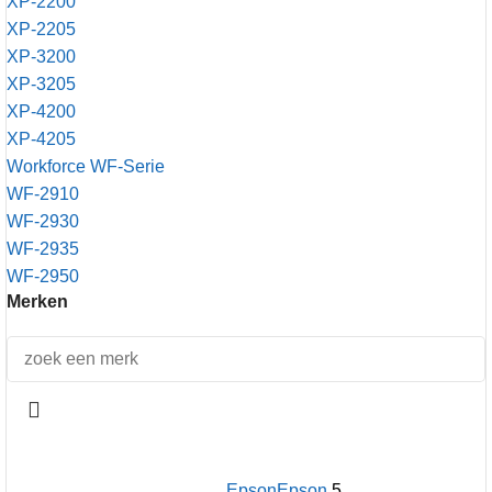
XP-2200
XP-2205
XP-3200
XP-3205
XP-4200
XP-4205
Workforce WF-Serie
WF-2910
WF-2930
WF-2935
WF-2950
Merken
Epson
Epson
5