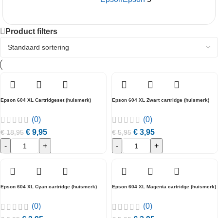
Product filters
Epson 604 XL Cartridgeset (huismerk)
Epson 604 XL Zwart cartridge (huismerk)
(0)
(0)
€
9,95
€
3,95
€
18,95
€
5,95
-
+
-
+
Epson 604 XL Cyan cartridge (huismerk)
Epson 604 XL Magenta cartridge (huismerk)
(0)
(0)