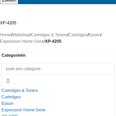
Zoeken
XP-4205
Home
/
Webshop
/
Cartridges & Toners
/
Cartridges
/
Epson
/
Expression Home-Serie
/
XP-4205
Categorieën
Cartridges & Toners
Cartridges
Epson
Expression Home-Serie