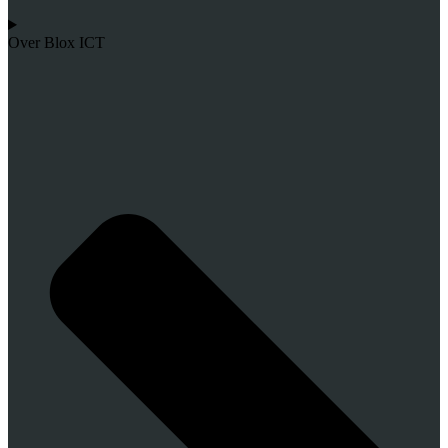
Over Blox ICT