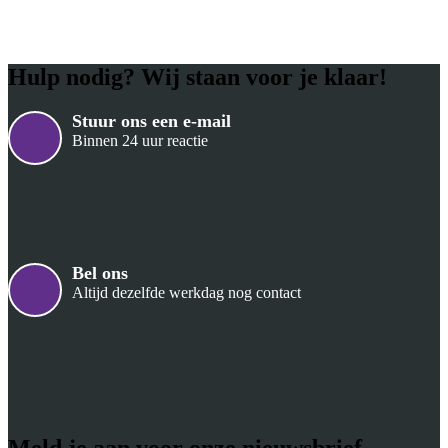
Hulp nodig? Wij staan voor je klaar!
Stuur ons een e-mail
Binnen 24 uur reactie
Bel ons
Altijd dezelfde werkdag nog contact
Meld je aan voor onze nieuwsbrief