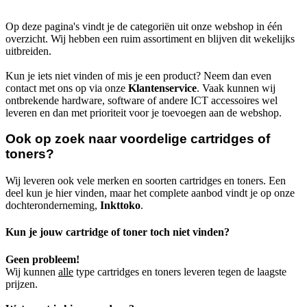
Op deze pagina's vindt je de categoriën uit onze webshop in één
overzicht. Wij hebben een ruim assortiment en blijven dit wekelijks
uitbreiden.
Kun je iets niet vinden of mis je een product? Neem dan even
contact met ons op via onze
Klantenservice
. Vaak kunnen wij
ontbrekende hardware, software of andere ICT accessoires wel
leveren en dan met prioriteit voor je toevoegen aan de webshop.
Ook op zoek naar voordelige cartridges of
toners?
Wij leveren ook vele merken en soorten cartridges en toners. Een
deel kun je hier vinden, maar het complete aanbod vindt je op onze
dochteronderneming,
Inkttoko
.
Kun je jouw cartridge of toner toch niet vinden?
Geen probleem!
Wij kunnen
alle
type cartridges en toners leveren tegen de laagste
prijzen.