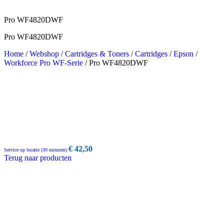
Pro WF4820DWF
Pro WF4820DWF
Home
/
Webshop
/
Cartridges & Toners
/
Cartridges
/
Epson
/
Workforce Pro WF-Serie
/
Pro WF4820DWF
€
42,50
Service op locatie (30 minuten)
Terug naar producten