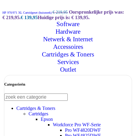
Oorspronkelijke prijs was:
€
219,95
HP 970/971 XL Cartridgeset (huismerk)
€ 219,95.
€
139,95
Huidige prijs is: € 139,95.
Software
Hardware
Netwerk & Internet
Accessoires
Cartridges & Toners
Services
Outlet
Categorieën
Cartridges & Toners
Cartridges
Epson
Workforce Pro WF-Serie
Pro WF4820DWF
Pro WF4825DWF