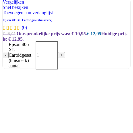
Vergelijken
Snel bekijken
Toevoegen aan verlanglijst
Epson 405 XL Cartridgeset (huismerk)
(0)
Oorspronkelijke prijs was: € 19,95.
€
12,95
Huidige prijs
€
19,95
is: € 12,95.
Epson 405
XL
Cartridgeset
-
+
(huismerk)
aantal