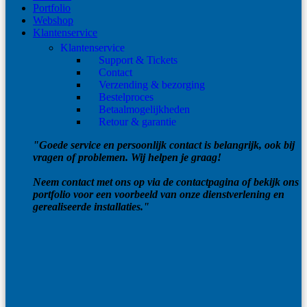
Portfolio
Webshop
Klantenservice
Klantenservice
Support & Tickets
Contact
Verzending & bezorging
Bestelproces
Betaalmogelijkheden
Retour & garantie
"Goede service en persoonlijk contact is belangrijk, ook bij
vragen of problemen. Wij helpen je graag!
Neem contact met ons op via de contactpagina of bekijk ons
portfolio voor een voorbeeld van onze dienstverlening en
gerealiseerde installaties."