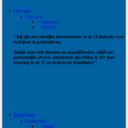
Over ons
Over ons
Algemeen
Historie
"Wij zijn een zakelijke dienstverlener in de IT-branche voor
bedrijven & particulieren.
Bekijk onze vele diensten en mogelijkheden, altijd een
persoonlijke service, uitstekende afwerking & 20+ jaar
ervaring in de IT en technische installaties!"
Bedrijfsinfo
Bedrijfsinfo
Contact