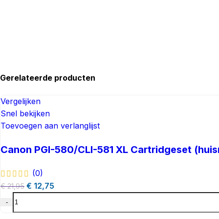
Gerelateerde producten​
Vergelijken
Snel bekijken
Toevoegen aan verlanglijst
Canon PGI-580/CLI-581 XL Cartridgeset (hui
(0)
€
12,75
€
21,95
-