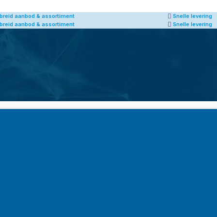
Snelle levering
Afhalen van producten m
Snelle levering
Afhalen van producten m