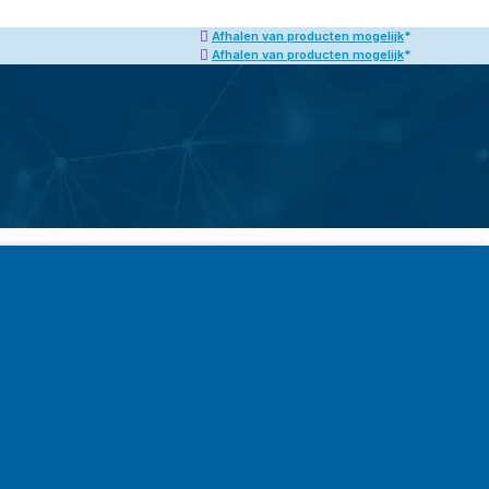
ogelijk
*
Altijd persoonlijk advies
ogelijk
*
Altijd persoonlijk advies