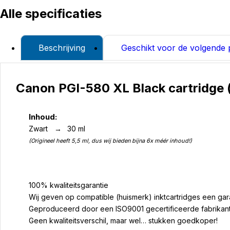
Alle specificaties
Beschrijving
Geschikt voor de volgende p
Canon PGI-580 XL Black cartridge 
Inhoud:
Zwart
→
30 ml
(Origineel heeft 5,5 ml, dus wij bieden bijna 6x méér inhoud!)
100% kwaliteitsgarantie
Wij geven op compatible (huismerk) inktcartridges een ga
Geproduceerd door een ISO9001 gecertificeerde fabrikant
Geen kwaliteitsverschil, maar wel… stukken goedkoper!