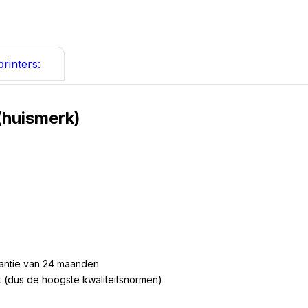
rinters:
(huismerk)
rantie van 24 maanden
 (dus de hoogste kwaliteitsnormen)