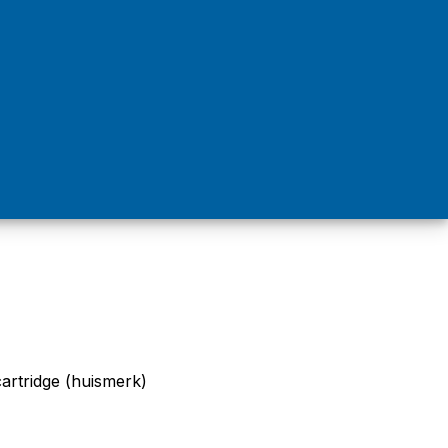
rtridge (huismerk)