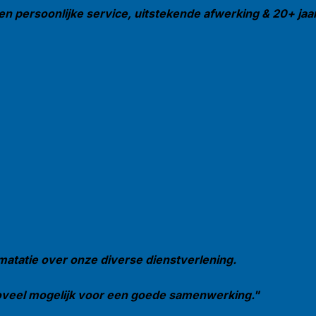
en persoonlijke service, uitstekende afwerking & 20+ jaar 
matatie over onze diverse dienstverlening.
 zoveel mogelijk voor een goede samenwerking."