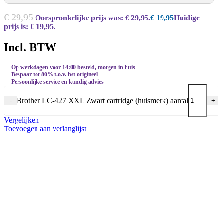
€
29,95
Oorspronkelijke prijs was: € 29,95.
€
19,95
Huidige
prijs is: € 19,95.
Incl. BTW
Op werkdagen voor 14:00 besteld, morgen in huis
Bespaar tot 80% t.o.v. het origineel
Persoonlijke service en kundig advies
Brother LC-427 XXL Zwart cartridge (huismerk) aantal
-
+
Vergelijken
Toevoegen aan verlanglijst