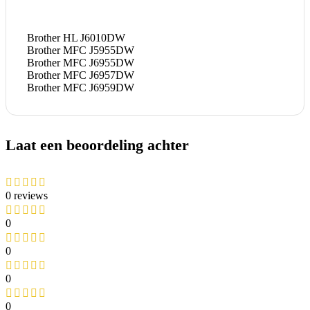
Brother HL J6010DW
Brother MFC J5955DW
Brother MFC J6955DW
Brother MFC J6957DW
Brother MFC J6959DW
Laat een beoordeling achter
0 reviews
0
0
0
0