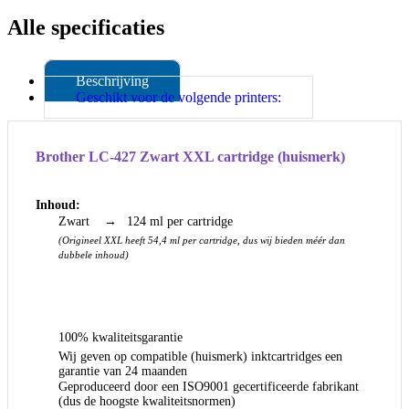
Alle specificaties
Beschrijving
Geschikt voor de volgende printers:
Brother LC-427 Zwart XXL cartridge (huismerk)
Inhoud:
Zwart
→
124 ml per cartridge
(Origineel XXL heeft 54,4 ml per cartridge, dus wij bieden méér dan
dubbele inhoud)
100% kwaliteitsgarantie
Wij geven op compatible (huismerk) inktcartridges een
garantie van 24 maanden
Geproduceerd door een ISO9001 gecertificeerde fabrikant
(dus de hoogste kwaliteitsnormen)