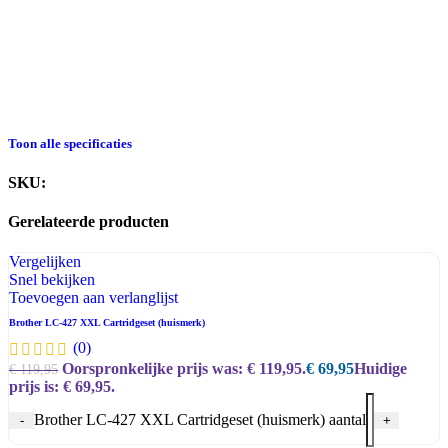
Toon alle specificaties
SKU:
1-012405
Gerelateerde producten​
Vergelijken
Snel bekijken
Toevoegen aan verlanglijst
Brother LC-427 XXL Cartridgeset (huismerk)
(0)
Oorspronkelijke prijs was: € 119,95.
€
69,95
Huidige
€
119,95
prijs is: € 69,95.
Brother LC-427 XXL Cartridgeset (huismerk) aantal
-
+