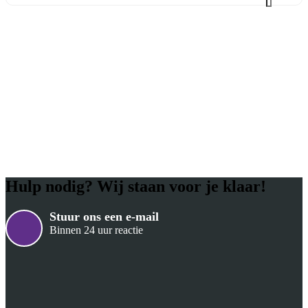
Hulp nodig? Wij staan voor je klaar!
Stuur ons een e-mail
Binnen 24 uur reactie