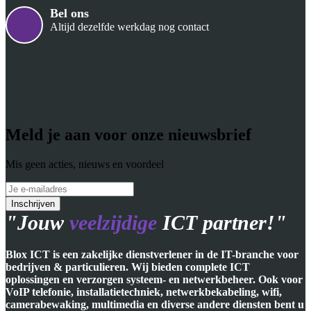
Bel ons
Altijd dezelfde werkdag nog contact
Meld je aan voor onze nieuwsbrief
Mis geen acties, nieuws en voordeel
"Jouw
veelzijdige
ICT partner!"
Blox ICT is een zakelijke dienstverlener in de IT-branche voor
bedrijven & particulieren. Wij bieden complete ICT
oplossingen en verzorgen systeem- en netwerkbeheer. Ook voor
VoIP telefonie, installatietechniek, netwerkbekabeling, wifi,
camerabewaking, multimedia en diverse andere diensten bent u