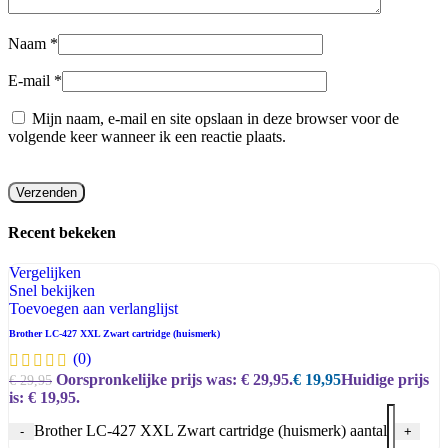
Naam
*
E-mail
*
Mijn naam, e-mail en site opslaan in deze browser voor de
volgende keer wanneer ik een reactie plaats.
Recent bekeken​
Vergelijken
Snel bekijken
Toevoegen aan verlanglijst
Brother LC-427 XXL Zwart cartridge (huismerk)
(0)
Oorspronkelijke prijs was: € 29,95.
€
19,95
Huidige prijs
€
29,95
is: € 19,95.
Brother LC-427 XXL Zwart cartridge (huismerk) aantal
-
+