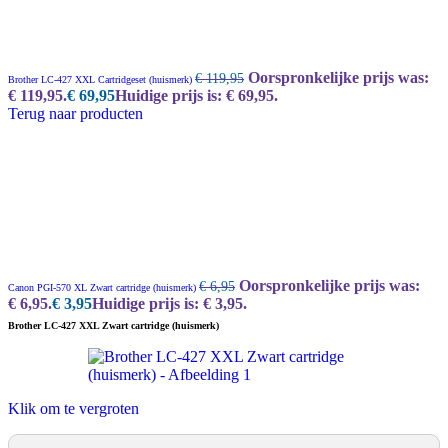
Oorspronkelijke prijs was:
€
119,95
Brother LC-427 XXL Cartridgeset (huismerk)
€ 119,95.
€
69,95
Huidige prijs is: € 69,95.
Terug naar producten
Oorspronkelijke prijs was:
€
6,95
Canon PGI-570 XL Zwart cartridge (huismerk)
€ 6,95.
€
3,95
Huidige prijs is: € 3,95.
Brother LC-427 XXL Zwart cartridge (huismerk)
Klik om te vergroten