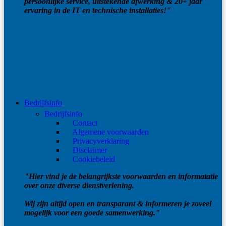
persoonlijke service, uitstekende afwerking & 20+ jaar
ervaring in de IT en technische installaties!"
Bedrijfsinfo
Bedrijfsinfo
Contact
Algemene voorwaarden
Privacyverklaring
Disclaimer
Cookiebeleid
"Hier vind je de belangrijkste voorwaarden en informatatie
over onze diverse dienstverlening.
Wij zijn altijd open en transparant & informeren je zoveel
mogelijk voor een goede samenwerking."