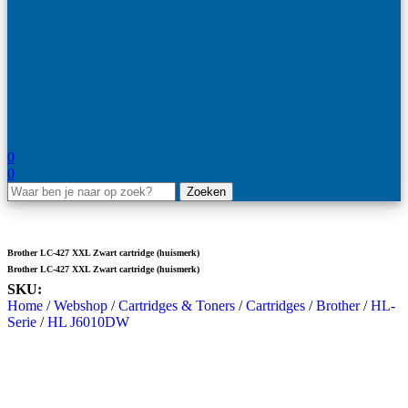
0
0
Zoeken
Brother LC-427 XXL Zwart cartridge (huismerk)
Brother LC-427 XXL Zwart cartridge (huismerk)
SKU:
1-012405
Home
/
Webshop
/
Cartridges & Toners
/
Cartridges
/
Brother
/
HL-
Serie
/
HL J6010DW