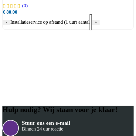
(0)
€
80,00
Installatieservice op afstand (1 uur) aantal
-
+
Hulp nodig? Wij staan voor je klaar!
Stuur ons een e-mail
Binnen 24 uur reactie