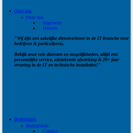
Over ons
Over ons
Algemeen
Historie
"Wij zijn een zakelijke dienstverlener in de IT-branche voor
bedrijven & particulieren.
Bekijk onze vele diensten en mogelijkheden, altijd een
persoonlijke service, uitstekende afwerking & 20+ jaar
ervaring in de IT en technische installaties!"
Bedrijfsinfo
Bedrijfsinfo
Contact