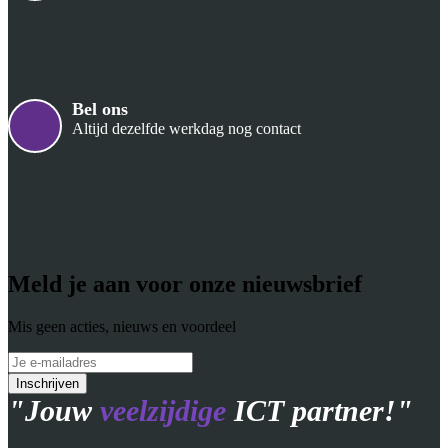
Bel ons
Altijd dezelfde werkdag nog contact
Meld je aan voor onze nieuwsbrief
Mis geen acties, nieuws en voordeel
"Jouw
veelzijdige
ICT partner!"