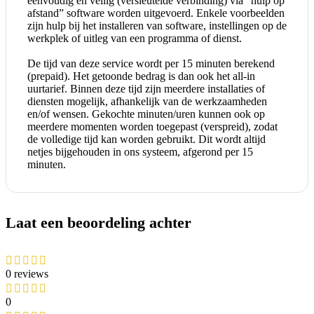
eenvoudig en veilig (versleutelde verbinding) via “hulp op
afstand” software worden uitgevoerd. Enkele voorbeelden
zijn hulp bij het installeren van software, instellingen op de
werkplek of uitleg van een programma of dienst.
De tijd van deze service wordt per 15 minuten berekend
(prepaid). Het getoonde bedrag is dan ook het all-in
uurtarief. Binnen deze tijd zijn meerdere installaties of
diensten mogelijk, afhankelijk van de werkzaamheden
en/of wensen. Gekochte minuten/uren kunnen ook op
meerdere momenten worden toegepast (verspreid), zodat
de volledige tijd kan worden gebruikt. Dit wordt altijd
netjes bijgehouden in ons systeem, afgerond per 15
minuten.
Laat een beoordeling achter
0 reviews
0