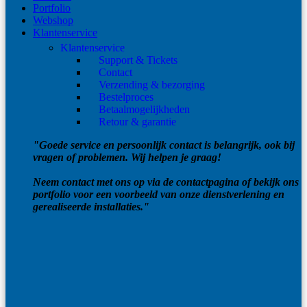
Portfolio
Webshop
Klantenservice
Klantenservice
Support & Tickets
Contact
Verzending & bezorging
Bestelproces
Betaalmogelijkheden
Retour & garantie
"Goede service en persoonlijk contact is belangrijk, ook bij
vragen of problemen. Wij helpen je graag!
Neem contact met ons op via de contactpagina of bekijk ons
portfolio voor een voorbeeld van onze dienstverlening en
gerealiseerde installaties."