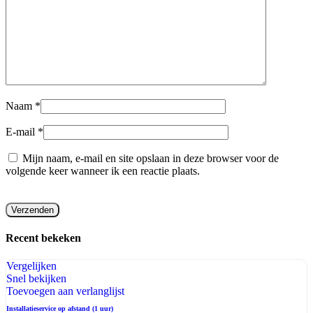
Naam
*
E-mail
*
Mijn naam, e-mail en site opslaan in deze browser voor de
volgende keer wanneer ik een reactie plaats.
Recent bekeken​
Vergelijken
Snel bekijken
Toevoegen aan verlanglijst
Installatieservice op afstand (1 uur)