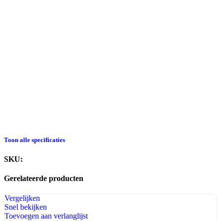
Toon alle specificaties
SKU:
BI-SERV-0030
Gerelateerde producten​
Vergelijken
Snel bekijken
Toevoegen aan verlanglijst