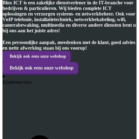
Blox ICT is een zakelijke dienstverlener in de IT-branche voor
bedrijven & particulieren. Wij bieden complete ICT
oplossingen en verzorgen systeem- en netwerkbeheer. Ook voor
VoIP telefonie, installatietechniek, netwerkbekabeling, wifi,
camerabewaking, multimedia en diverse andere diensten bent u
bij ons aan het juiste adres!
Een persoonlijke aanpak, meedenken met de klant, goed advies
en nette afwerking staan bij ons voorop!
Bekijk ook eens onze webshop
Bekijk ook eens onze webshop
Klantenservice