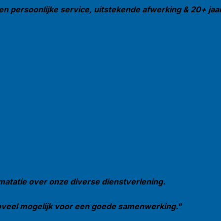
en persoonlijke service, uitstekende afwerking & 20+ jaar 
matatie over onze diverse dienstverlening.
 zoveel mogelijk voor een goede samenwerking."