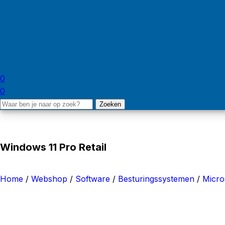
0
0
Zoeken
Windows 11 Pro Retail
Home
/
Webshop
/
Software
/
Besturingssystemen
/
Micro