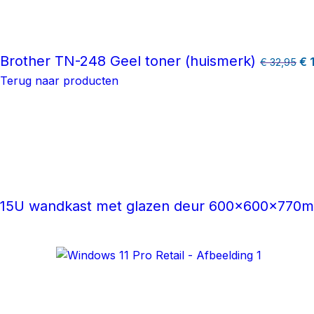
Brother TN-248 Geel toner (huismerk)
€
1
€
32,95
Terug naar producten
15U wandkast met glazen deur 600x600x770