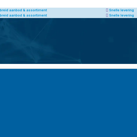
Snelle levering
Afhalen van producten m
Snelle levering
Afhalen van producten m