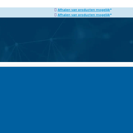
ogelijk
*
Altijd persoonlijk advies
ogelijk
*
Altijd persoonlijk advies