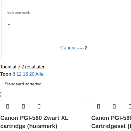
Canon
2
Canon
Toont alle 2 resultaten
Toon
8
12
16
20
Alle
Canon PGI-580 Zwart XL
Canon PGI-580
cartridge (huismerk)
Cartridgeset 