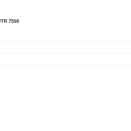
/
TR 7550