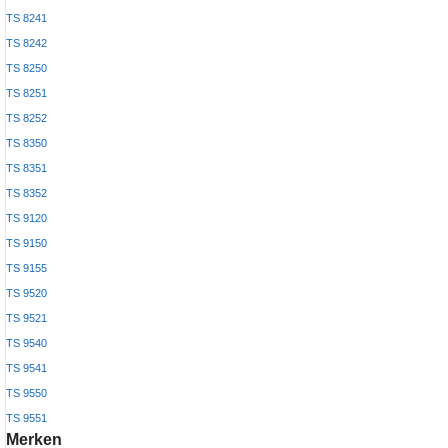
TS 8241
TS 8242
TS 8250
TS 8251
TS 8252
TS 8350
TS 8351
TS 8352
TS 9120
TS 9150
TS 9155
TS 9520
TS 9521
TS 9540
TS 9541
TS 9550
TS 9551
Merken