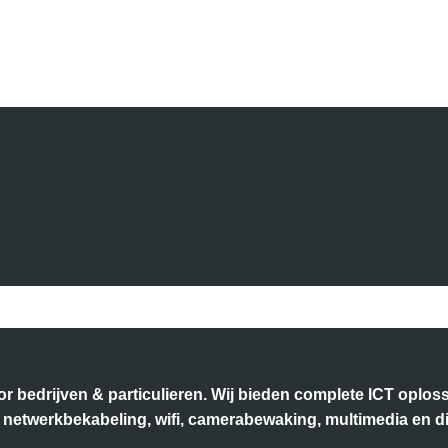
voor bedrijven & particulieren. Wij bieden complete ICT opl
k, netwerkbekabeling, wifi, camerabewaking, multimedia en d