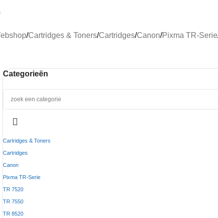
0
ebshop
/
Cartridges & Toners
/
Cartridges
/
Canon
/
Pixma TR-Serie
Categorieën
Cartridges & Toners
Cartridges
Canon
Pixma TR-Serie
TR 7520
TR 7550
TR 8520