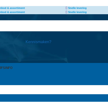
le levering
Afhalen van producten mogelijk
*
le levering
Afhalen van producten mogelijk
*
Kennismaken?
JFSINFO