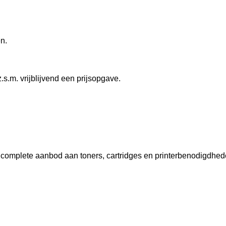
en.
.s.m. vrijblijvend een prijsopgave.
s complete aanbod aan toners, cartridges en printerbenodigdhed