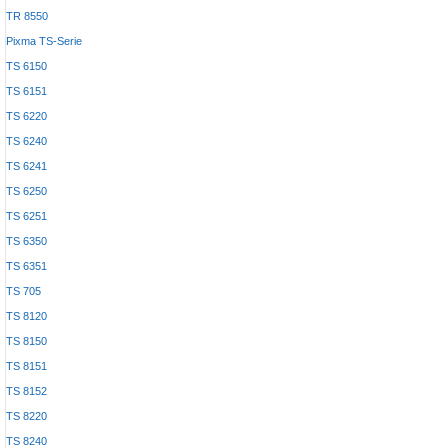
TR 8550
Pixma TS-Serie
TS 6150
TS 6151
TS 6220
TS 6240
TS 6241
TS 6250
TS 6251
TS 6350
TS 6351
TS 705
TS 8120
TS 8150
TS 8151
TS 8152
TS 8220
TS 8240