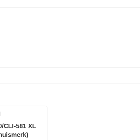
/CLI-581 XL
(huismerk)