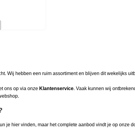
t. Wij hebben een ruim assortiment en blijven dit wekelijks uit
et ons op via onze
Klantenservice
. Vaak kunnen wij ontbreken
 webshop.
?
 kun je hier vinden, maar het complete aanbod vindt je op onze