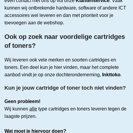
even contact met ons op via onze
Klantenservice
. Vaak
kunnen wij ontbrekende hardware, software of andere ICT
accessoires wel leveren en dan met prioriteit voor je
toevoegen aan de webshop.
Ook op zoek naar voordelige cartridges
of toners?
Wij leveren ook vele merken en soorten cartridges en
toners. Een deel kun je hier vinden, maar het complete
aanbod vindt je op onze dochteronderneming,
Inkttoko
.
Kun je jouw cartridge of toner toch niet vinden?
Geen probleem!
Wij kunnen
alle
type cartridges en toners leveren tegen de
laagste prijzen.
Wat moet je hiervoor doen?