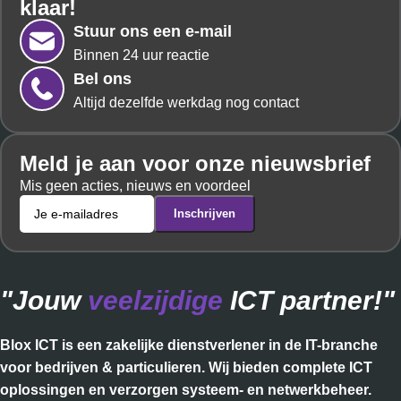
klaar!
Stuur ons een e-mail
Binnen 24 uur reactie
Bel ons
Altijd dezelfde werkdag nog contact
Meld je aan voor onze nieuwsbrief
Mis geen acties, nieuws en voordeel
"Jouw
veelzijdige
ICT partner!"
Blox ICT is een zakelijke dienstverlener in de IT-branche
voor bedrijven & particulieren. Wij bieden complete ICT
oplossingen en verzorgen systeem- en netwerkbeheer.