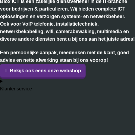
Blox ICT is een zakelijke dienstverlener in de IT-branche
voor bedrijven & particulieren. Wij bieden complete ICT
oplossingen en verzorgen systeem- en netwerkbeheer.
Ook voor VoIP telefonie, installatietechniek,
netwerkbekabeling, wifi, camerabewaking, multimedia en
diverse andere diensten bent u bij ons aan het juiste adres!
Een persoonlijke aanpak, meedenken met de klant, goed
advies en nette afwerking staan bij ons voorop!
Bekijk ook eens onze webshop
Klantenservice