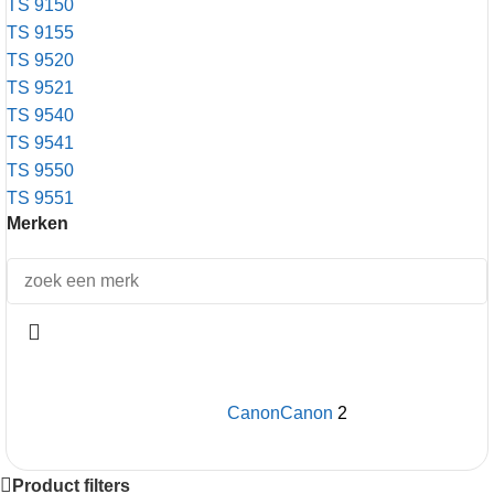
TS 9150
TS 9155
TS 9520
TS 9521
TS 9540
TS 9541
TS 9550
TS 9551
Merken
Canon
Canon
2
Product filters