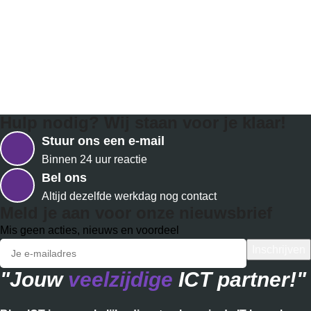
Hulp nodig? Wij staan voor je klaar!
Stuur ons een e-mail
Binnen 24 uur reactie
Bel ons
Altijd dezelfde werkdag nog contact
Meld je aan voor onze nieuwsbrief
Mis geen acties, nieuws en voordeel
"Jouw
veelzijdige
ICT partner!"