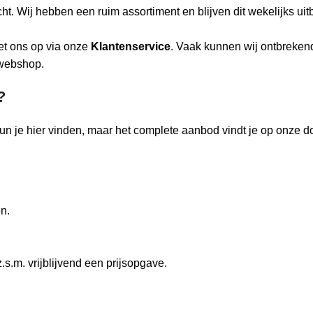
t. Wij hebben een ruim assortiment en blijven dit wekelijks uit
et ons op via onze
Klantenservice
. Vaak kunnen wij ontbreken
 webshop.
?
 kun je hier vinden, maar het complete aanbod vindt je op onze
en.
.s.m. vrijblijvend een prijsopgave.