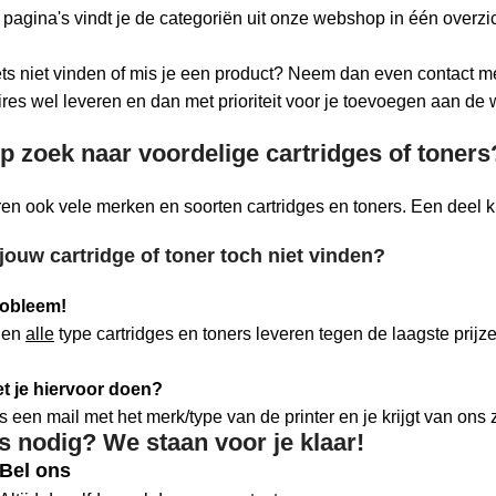
pagina's vindt je de categoriën uit onze webshop in één overzich
ets niet vinden of mis je een product? Neem dan even contact m
res wel leveren en dan met prioriteit voor je toevoegen aan de
p zoek naar voordelige cartridges of toners
ren ook vele merken en soorten cartridges en toners. Een deel
jouw cartridge of toner toch niet vinden?
obleem!
nen
alle
type cartridges en toners leveren tegen de laagste prijz
t je hiervoor doen?
s een mail met het merk/type van de printer en je krijgt van ons z
s nodig? We staan voor je klaar!
Bel ons