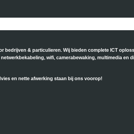
voor bedrijven & particulieren. Wij bieden complete ICT opl
k, netwerkbekabeling, wifi, camerabewaking, multimedia en d
ies en nette afwerking staan bij ons voorop!