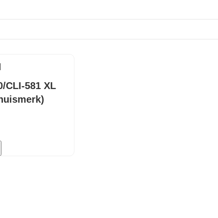
/CLI-581 XL
(huismerk)