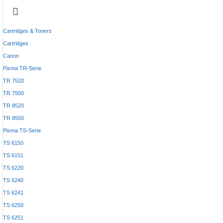
Cartridges & Toners
Cartridges
Canon
Pixma TR-Serie
TR 7520
TR 7550
TR 8520
TR 8550
Pixma TS-Serie
TS 6150
TS 6151
TS 6220
TS 6240
TS 6241
TS 6250
TS 6251