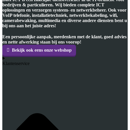
bedrijven & particulieren. Wij bieden complete ICT
oplossingen en verzorgen systeem- en netwerkbeheer. Ook voor
VoIP telefonie, installatietechniek, netwerkbekabeling, wifi,
camerabewaking, multimedia en diverse andere diensten bent u
bij ons aan het juiste adres!
Een persoonlijke aanpak, meedenken met de klant, goed advies
en nette afwerking staan bij ons voorop!
Bekijk ook eens onze webshop
Klantenservice