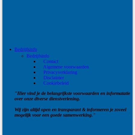
Bedrijfsinfo
Bedrijfsinfo
Contact
Algemene voorwaarden
Privacyverklaring
Disclaimer
Cookiebeleid
"Hier vind je de belangrijkste voorwaarden en informatatie
over onze diverse dienstverlening.
Wij zijn altijd open en transparant & informeren je zoveel
mogelijk voor een goede samenwerking."