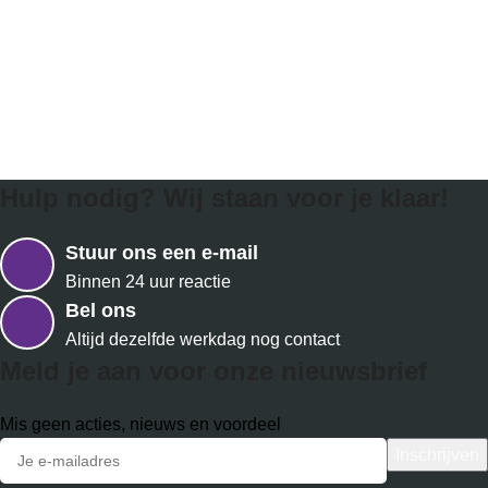
Hulp nodig? Wij staan voor je klaar!
Stuur ons een e-mail
Binnen 24 uur reactie
Bel ons
Altijd dezelfde werkdag nog contact
Meld je aan voor onze nieuwsbrief
Mis geen acties, nieuws en voordeel