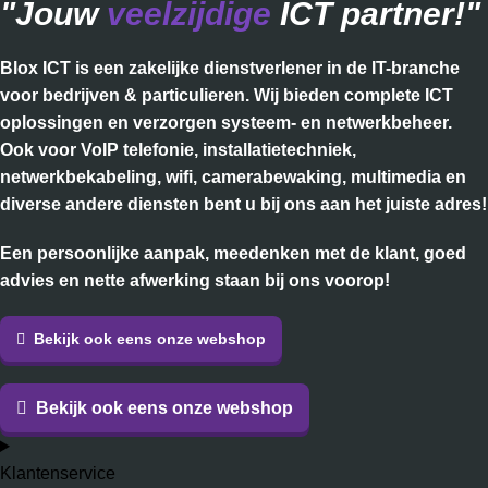
"Jouw
veelzijdige
ICT partner!"
Blox ICT is een zakelijke dienstverlener in de IT-branche
voor bedrijven & particulieren. Wij bieden complete ICT
oplossingen en verzorgen systeem- en netwerkbeheer.
Ook voor VoIP telefonie, installatietechniek,
netwerkbekabeling, wifi, camerabewaking, multimedia en
diverse andere diensten bent u bij ons aan het juiste adres!
Een persoonlijke aanpak, meedenken met de klant, goed
advies en nette afwerking staan bij ons voorop!
Bekijk ook eens onze webshop
Bekijk ook eens onze webshop
Klantenservice