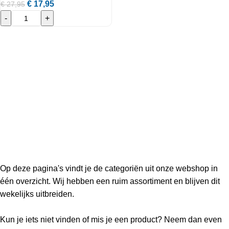
€
17,95
€
27,95
-
+
Op deze pagina's vindt je de categoriën uit onze webshop in
één overzicht. Wij hebben een ruim assortiment en blijven dit
wekelijks uitbreiden.
Kun je iets niet vinden of mis je een product? Neem dan even