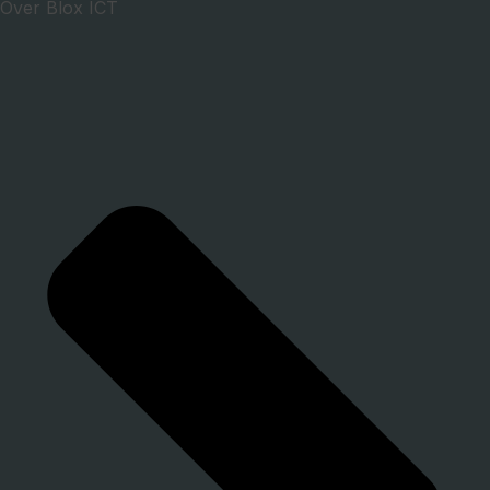
Over Blox ICT