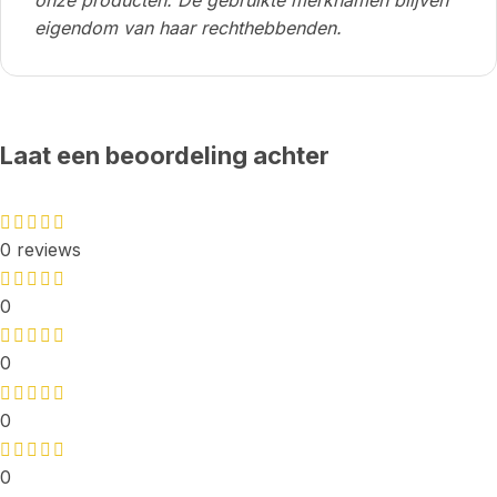
eigendom van haar rechthebbenden.
Laat een beoordeling achter
0 reviews
0
0
0
0