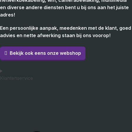
netwerkbekabeling, wifi, camerabewaking, multimedia
en diverse andere diensten bent u bij ons aan het juiste
adres!
Een persoonlijke aanpak, meedenken met de klant, goed
advies en nette afwerking staan bij ons voorop!
Bekijk ook eens onze webshop
Klantenservice