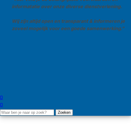
informatatie over onze diverse dienstverlening.
Wij zijn altijd open en transparant & informeren je
zoveel mogelijk voor een goede samenwerking."
0
0
Zoeken