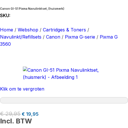
Canon GI-51 Pixma Navulinktset, (huismerk)
SKU:
10101010
Home
/
Webshop
/
Cartridges & Toners
/
Navulinkt/Refillsets
/
Canon
/
Pixma G-serie
/
Pixma G
3560
Klik om te vergroten
€
29,95
€
19,95
Incl. BTW