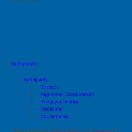
Bedrijfsinfo
Bedrijfsinfo
Contact
Algemene voorwaarden
Privacyverklaring
Disclaimer
Cookiebeleid
"Hier vind je de belangrijkste voorwaarden en