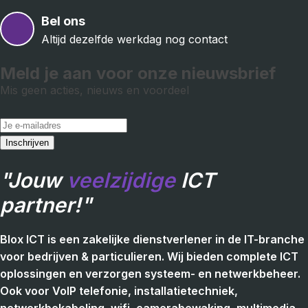
Bel ons
Altijd dezelfde werkdag nog contact
Meld je aan voor onze nieuwsbrief
Mis geen acties, nieuws en voordeel
"Jouw
veelzijdige
ICT
partner!"
Blox ICT is een zakelijke dienstverlener in de IT-branche
voor bedrijven & particulieren. Wij bieden complete ICT
oplossingen en verzorgen systeem- en netwerkbeheer.
Ook voor VoIP telefonie, installatietechniek,