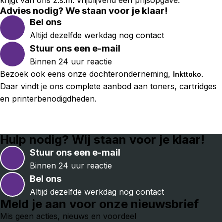
Advies nodig? We staan voor je klaar!
Bel ons
Altijd dezelfde werkdag nog contact
Stuur ons een e-mail
Binnen 24 uur reactie
Bezoek ook eens onze dochteronderneming,
.
Inkttoko
Daar vindt je ons complete aanbod aan toners, cartridges
en printerbenodigdheden.
Hulp nodig? Wij staan voor je klaar!
Stuur ons een e-mail
Binnen 24 uur reactie
Bel ons
Altijd dezelfde werkdag nog contact
Meld je aan voor onze nieuwsbrief
Mis geen acties, nieuws en voordeel