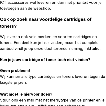
ICT accessoires wel leveren en dan met prioriteit voor je
toevoegen aan de webshop.
Ook op zoek naar voordelige cartridges of
toners?
Wij leveren ook vele merken en soorten cartridges en
toners. Een deel kun je hier vinden, maar het complete
aanbod vindt je op onze dochteronderneming,
Inkttoko
.
Kun je jouw cartridge of toner toch niet vinden?
Geen probleem!
Wij kunnen
alle
type cartridges en toners leveren tegen de
laagste prijzen.
Wat moet je hiervoor doen?
Stuur ons een mail met het merk/type van de printer en je
krijgt van ons z.s.m. vrijblijvend een prijsopgave.