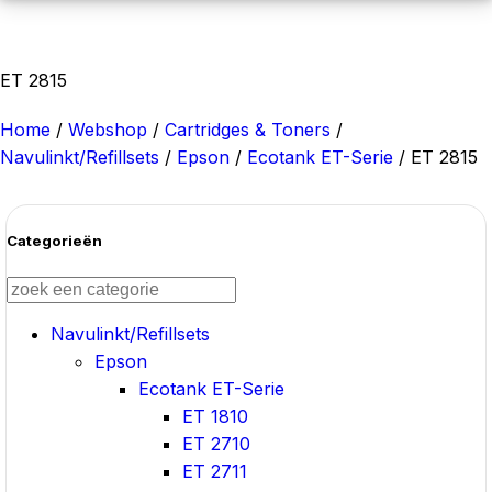
ET 2815
Home
/
Webshop
/
Cartridges & Toners
/
Navulinkt/Refillsets
/
Epson
/
Ecotank ET-Serie
/
ET 2815
Categorieën
Navulinkt/Refillsets
Epson
Ecotank ET-Serie
ET 1810
ET 2710
ET 2711