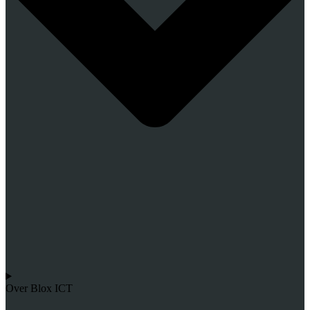
Over Blox ICT