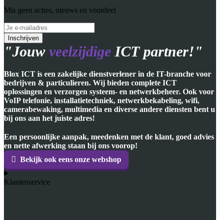
Mis geen acties, nieuws en voordeel
"Jouw
veelzijdige
ICT partner!"
Blox ICT is een zakelijke dienstverlener in de IT-branche voor
bedrijven & particulieren. Wij bieden complete ICT
oplossingen en verzorgen systeem- en netwerkbeheer. Ook voor
VoIP telefonie, installatietechniek, netwerkbekabeling, wifi,
camerabewaking, multimedia en diverse andere diensten bent u
bij ons aan het juiste adres!
Een persoonlijke aanpak, meedenken met de klant, goed advies
en nette afwerking staan bij ons voorop!
Bekijk ook eens onze webshop
Klantenservice