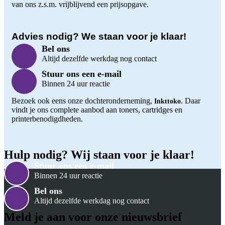
van ons z.s.m. vrijblijvend een prijsopgave.
Advies nodig? We staan voor je klaar!
Bel ons
Altijd dezelfde werkdag nog contact
Stuur ons een e-mail
Binnen 24 uur reactie
Bezoek ook eens onze dochteronderneming,
. Daar
Inkttoko
vindt je ons complete aanbod aan toners, cartridges en
printerbenodigdheden.
Hulp nodig? Wij staan voor je klaar!
Stuur ons een e-mail
Binnen 24 uur reactie
Bel ons
Altijd dezelfde werkdag nog contact
Meld je aan voor onze nieuwsbrief