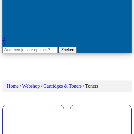
0
0
Zoeken
Toners
Home
/
Webshop
/
Cartridges & Toners
/
Toners