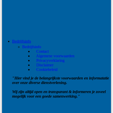
Bedrijfsinfo
Bedrijfsinfo
Contact
Algemene voorwaarden
Privacyverklaring
Disclaimer
Cookiebeleid
"Hier vind je de belangrijkste voorwaarden en informatatie
over onze diverse dienstverlening.
Wij zijn altijd open en transparant & informeren je zoveel
mogelijk voor een goede samenwerking."