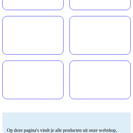
Op deze pagina's vindt je alle producten uit onze webshop,