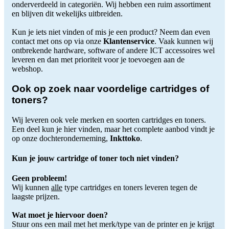
onderverdeeld in categoriën. Wij hebben een ruim assortiment
en blijven dit wekelijks uitbreiden.
Kun je iets niet vinden of mis je een product? Neem dan even
contact met ons op via onze
Klantenservice
. Vaak kunnen wij
ontbrekende hardware, software of andere ICT accessoires wel
leveren en dan met prioriteit voor je toevoegen aan de
webshop.
Ook op zoek naar voordelige cartridges of
toners?
Wij leveren ook vele merken en soorten cartridges en toners.
Een deel kun je hier vinden, maar het complete aanbod vindt je
op onze dochteronderneming,
Inkttoko
.
Kun je jouw cartridge of toner toch niet vinden?
Geen probleem!
Wij kunnen
alle
type cartridges en toners leveren tegen de
laagste prijzen.
Wat moet je hiervoor doen?
Stuur ons een mail met het merk/type van de printer en je krijgt