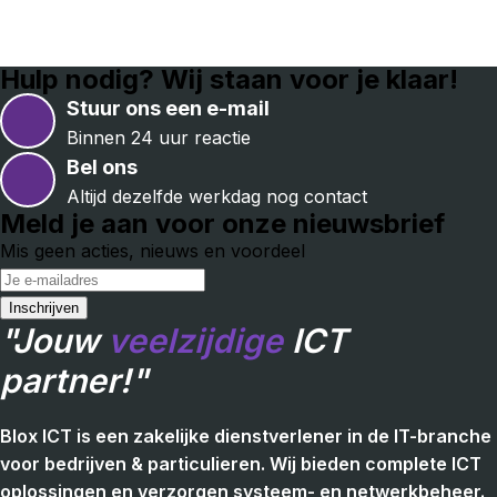
Hulp nodig? Wij staan voor je klaar!
Stuur ons een e-mail
Binnen 24 uur reactie
Bel ons
Altijd dezelfde werkdag nog contact
Meld je aan voor onze nieuwsbrief
Mis geen acties, nieuws en voordeel
"Jouw
veelzijdige
ICT
partner!"
Blox ICT is een zakelijke dienstverlener in de IT-branche
voor bedrijven & particulieren. Wij bieden complete ICT
oplossingen en verzorgen systeem- en netwerkbeheer.