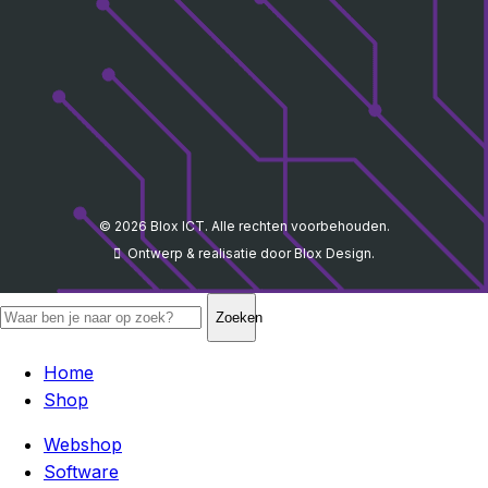
© 2026
Blox ICT
. Alle rechten voorbehouden.
Ontwerp & realisatie door
Blox Design
.
Zoeken
Home
Shop
Webshop
Software