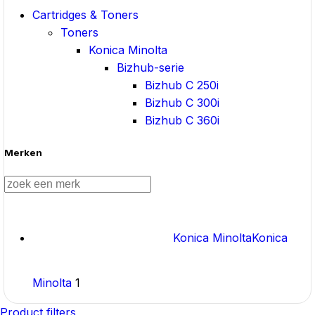
Cartridges & Toners
Toners
Konica Minolta
Bizhub-serie
Bizhub C 250i
Bizhub C 300i
Bizhub C 360i
Merken
Konica Minolta
Konica
Minolta
1
Product filters