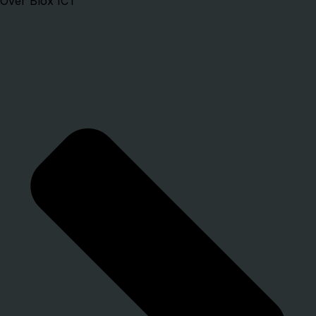
Over Blox ICT