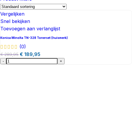
Vergelijken
Snel bekijken
Toevoegen aan verlanglijst
Konica Minolta TN-328 Tonerset (huismerk)
(0)
€
189,95
€
289,95
-
+