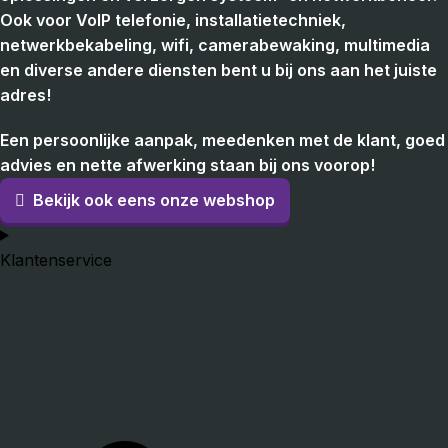
Ook voor VoIP telefonie, installatietechniek,
netwerkbekabeling, wifi, camerabewaking, multimedia
en diverse andere diensten bent u bij ons aan het juiste
adres!
Een persoonlijke aanpak, meedenken met de klant, goed
advies en nette afwerking staan bij ons voorop!
Bekijk ook eens onze webshop
Klantenservice