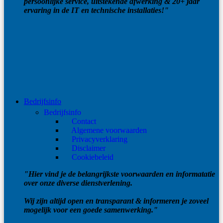
persoonlijke service, uitstekende afwerking & 20+ jaar
ervaring in de IT en technische installaties!"
Bedrijfsinfo
Bedrijfsinfo
Contact
Algemene voorwaarden
Privacyverklaring
Disclaimer
Cookiebeleid
"Hier vind je de belangrijkste voorwaarden en informatatie
over onze diverse dienstverlening.
Wij zijn altijd open en transparant & informeren je zoveel
mogelijk voor een goede samenwerking."