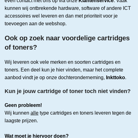
even contact met ons op via onze
Klantenservice
. Vaak
kunnen wij ontbrekende hardware, software of andere ICT
accessoires wel leveren en dan met prioriteit voor je
toevoegen aan de webshop.
Ook op zoek naar voordelige cartridges
of toners?
Wij leveren ook vele merken en soorten cartridges en
toners. Een deel kun je hier vinden, maar het complete
aanbod vindt je op onze dochteronderneming,
Inkttoko
.
Kun je jouw cartridge of toner toch niet vinden?
Geen probleem!
Wij kunnen
alle
type cartridges en toners leveren tegen de
laagste prijzen.
Wat moet je hiervoor doen?