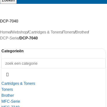
Zoeken
DCP-7040
Home
/
Webshop
/
Cartridges & Toners
/
Toners
/
Brother
/
DCP-Serie
/
DCP-7040
Categorieën
Cartridges & Toners
Toners
Brother
MFC-Serie