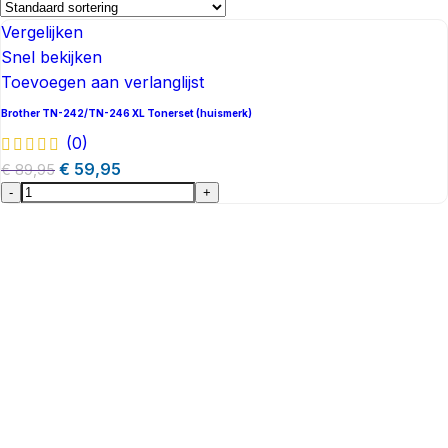
Vergelijken
Snel bekijken
Toevoegen aan verlanglijst
Brother TN-242/TN-246 XL Tonerset (huismerk)
(0)
€
59,95
€
89,95
-
+