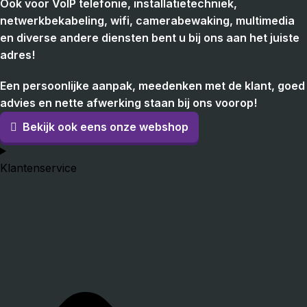
Ook voor VoIP telefonie, installatietechniek,
netwerkbekabeling, wifi, camerabewaking, multimedia
en diverse andere diensten bent u bij ons aan het juiste
adres!
Een persoonlijke aanpak, meedenken met de klant, goed
advies en nette afwerking staan bij ons voorop!
Bekijk ook eens onze webshop
Klantenservice