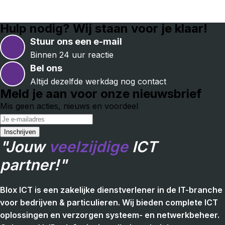
Hulp nodig? Wij staan voor je klaar!
Stuur ons een e-mail
Binnen 24 uur reactie
Bel ons
Altijd dezelfde werkdag nog contact
Meld je aan voor onze nieuwsbrief
Mis geen acties, nieuws en voordeel
"Jouw
veelzijdige
ICT
partner!"
Blox ICT is een zakelijke dienstverlener in de IT-branche
voor bedrijven & particulieren. Wij bieden complete ICT
oplossingen en verzorgen systeem- en netwerkbeheer.