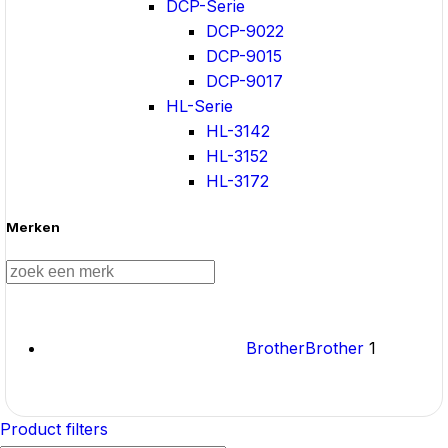
DCP-Serie
DCP-9022
DCP-9015
DCP-9017
HL-Serie
HL-3142
HL-3152
HL-3172
Merken
Brother
Brother
1
Product filters