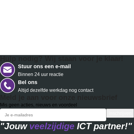
Hulp nodig? Wij staan voor je klaar!
Stuur ons een e-mail
Binnen 24 uur reactie
Bel ons
Altijd dezelfde werkdag nog contact
Meld je aan voor onze nieuwsbrief
Mis geen acties, nieuws en voordeel
"Jouw
veelzijdige
ICT partner!"