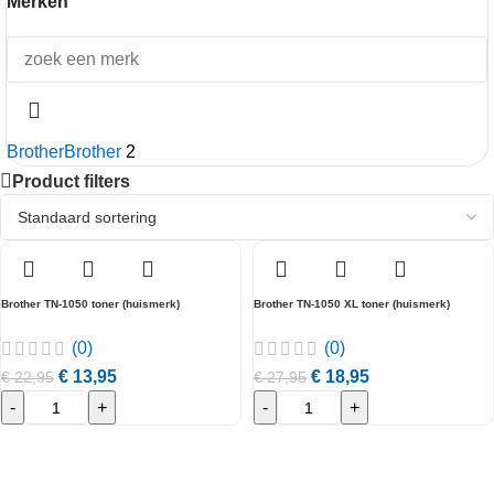
Merken
Brother
Brother
2
Product filters
Brother TN-1050 toner (huismerk)
Brother TN-1050 XL toner (huismerk)
(0)
(0)
€
13,95
€
18,95
€
22,95
€
27,95
-
+
-
+