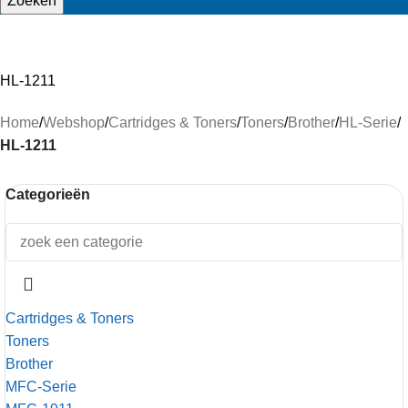
Zoeken
HL-1211
Home
/
Webshop
/
Cartridges & Toners
/
Toners
/
Brother
/
HL-Serie
/
HL-1211
Categorieën
Cartridges & Toners
Toners
Brother
MFC-Serie