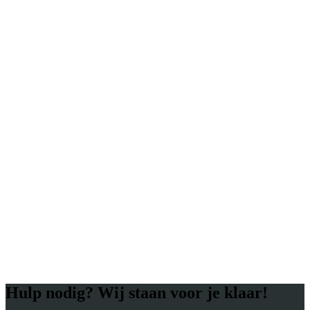
Hulp nodig? Wij staan voor je klaar!