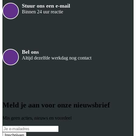
Stuur ons een e-mail
Binnen 24 uur reactie
Bel ons
Altijd dezelfde werkdag nog contact
Meld je aan voor onze nieuwsbrief
Mis geen acties, nieuws en voordeel