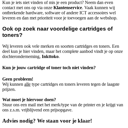
Kun je iets niet vinden of mis je een product? Neem dan even
contact met ons op via onze
Klantenservice
. Vaak kunnen wij
ontbrekende hardware, software of andere ICT accessoires wel
leveren en dan met prioriteit voor je toevoegen aan de webshop.
Ook op zoek naar voordelige cartridges of
toners?
Wij leveren ook vele merken en soorten cartridges en toners. Een
deel kun je hier vinden, maar het complete aanbod vindt je op onze
dochteronderneming,
Inkttoko
.
Kun je jouw cartridge of toner toch niet vinden?
Geen probleem!
Wij kunnen
alle
type cartridges en toners leveren tegen de laagste
prijzen.
Wat moet je hiervoor doen?
Stuur ons een mail met het merk/type van de printer en je krijgt van
ons z.s.m. vrijblijvend een prijsopgave.
Advies nodig? We staan voor je klaar!