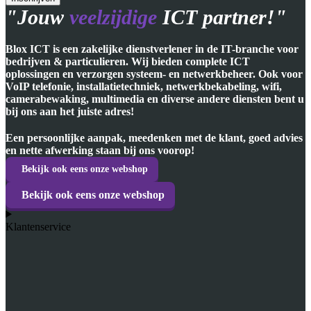
"Jouw
veelzijdige
ICT partner!"
Blox ICT is een zakelijke dienstverlener in de IT-branche voor
bedrijven & particulieren. Wij bieden complete ICT
oplossingen en verzorgen systeem- en netwerkbeheer. Ook voor
VoIP telefonie, installatietechniek, netwerkbekabeling, wifi,
camerabewaking, multimedia en diverse andere diensten bent u
bij ons aan het juiste adres!
Een persoonlijke aanpak, meedenken met de klant, goed advies
en nette afwerking staan bij ons voorop!
Bekijk ook eens onze webshop
Bekijk ook eens onze webshop
Klantenservice