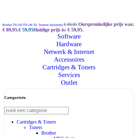
Oorspronkelijke prijs was:
€
89,95
Brother TN-242/TN-246 XL Tonerset (huismerk)
€ 89,95.
€
59,95
Huidige prijs is: € 59,95.
Software
Hardware
Netwerk & Internet
Accessoires
Cartridges & Toners
Services
Outlet
Categorieën
Cartridges & Toners
Toners
Brother