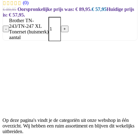
(0)
Oorspronkelijke prijs was: € 89,95.
€
57,95
Huidige prijs
€
89,95
is: € 57,95.
Brother TN-
243/TN-247 XL
-
+
Tonerset (huismerk)
aantal
Op deze pagina's vindt je de categoriën uit onze webshop in één
overzicht. Wij hebben een ruim assortiment en blijven dit wekelijks
uitbreiden.