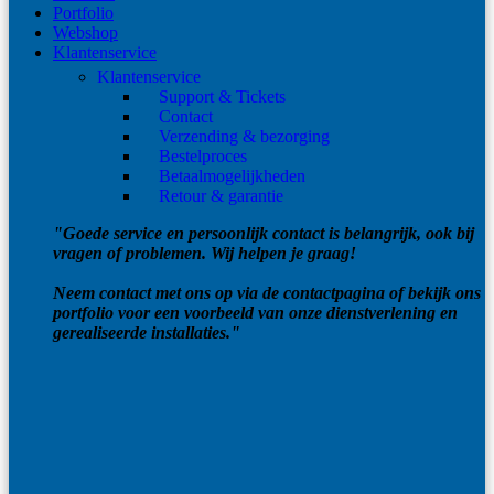
Portfolio
Webshop
Klantenservice
Klantenservice
Support & Tickets
Contact
Verzending & bezorging
Bestelproces
Betaalmogelijkheden
Retour & garantie
"Goede service en persoonlijk contact is belangrijk, ook bij
vragen of problemen. Wij helpen je graag!
Neem contact met ons op via de contactpagina of bekijk ons
portfolio voor een voorbeeld van onze dienstverlening en
gerealiseerde installaties."