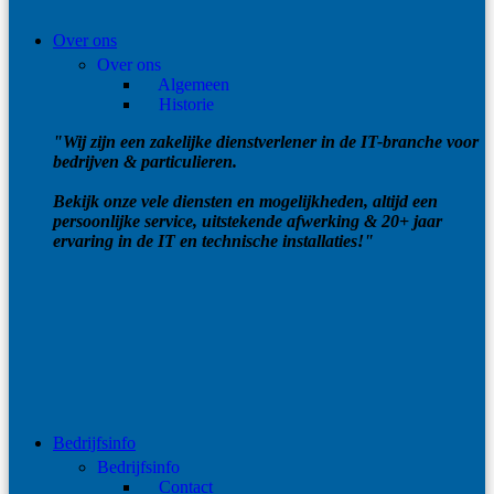
Over ons
Over ons
Algemeen
Historie
"Wij zijn een zakelijke dienstverlener in de IT-branche voor
bedrijven & particulieren.
Bekijk onze vele diensten en mogelijkheden, altijd een
persoonlijke service, uitstekende afwerking & 20+ jaar
ervaring in de IT en technische installaties!"
Bedrijfsinfo
Bedrijfsinfo
Contact