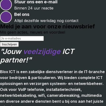
Stuur ons een e-mail
Binnen 24 uur reactie
Bel ons
Altijd dezelfde werkdag nog contact
Meld je aan voor onze nieuwsbrief
Mis geen acties, nieuws en voordeel
"Jouw
veelzijdige
ICT
partner!"
Blox ICT is een zakelijke dienstverlener in de IT-branche
voor bedrijven & particulieren. Wij bieden complete ICT
oplossingen en verzorgen systeem- en netwerkbeheer.
Ook voor VoIP telefonie, installatietechniek,
netwerkbekabeling, wifi, camerabewaking, multimedia
en diverse andere diensten bent u bij ons aan het juiste