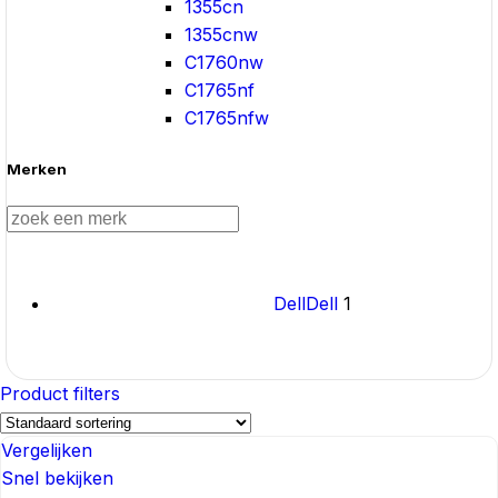
1355cn
1355cnw
C1760nw
C1765nf
C1765nfw
Merken
Dell
Dell
1
Product filters
Vergelijken
Snel bekijken