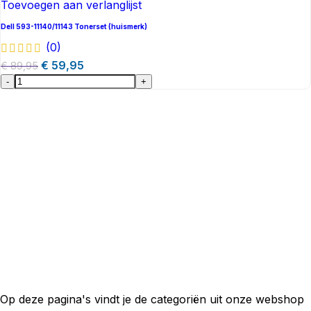
Toevoegen aan verlanglijst
Dell 593-11140/11143 Tonerset (huismerk)
(0)
€
59,95
€
89,95
-
+
Op deze pagina's vindt je de categoriën uit onze webshop