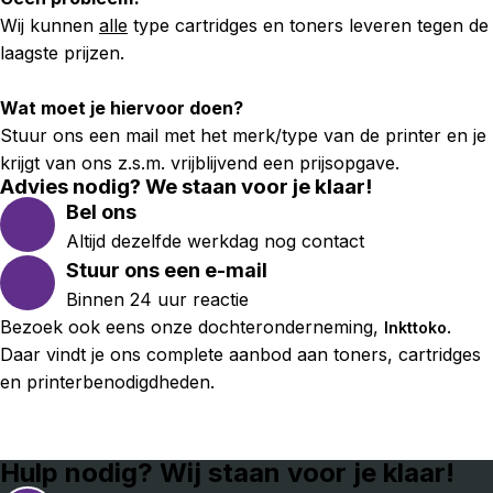
Wij kunnen
alle
type cartridges en toners leveren tegen de
laagste prijzen.
Wat moet je hiervoor doen?
Stuur ons een mail met het merk/type van de printer en je
krijgt van ons z.s.m. vrijblijvend een prijsopgave.
Advies nodig? We staan voor je klaar!
Bel ons
Altijd dezelfde werkdag nog contact
Stuur ons een e-mail
Binnen 24 uur reactie
Bezoek ook eens onze dochteronderneming,
.
Inkttoko
Daar vindt je ons complete aanbod aan toners, cartridges
en printerbenodigdheden.
Hulp nodig? Wij staan voor je klaar!