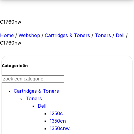
C1760nw
Home
/
Webshop
/
Cartridges & Toners
/
Toners
/
Dell
/
C1760nw
Categorieën
Cartridges & Toners
Toners
Dell
1250c
1350cn
1350cnw