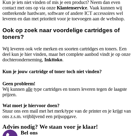
Kun je iets niet vinden of mis je een product? Neem dan even
contact met ons op via onze
Klantenservice
. Vaak kunnen wij
ontbrekende hardware, software of andere ICT accessoires wel
leveren en dan met prioriteit voor je toevoegen aan de webshop.
Ook op zoek naar voordelige cartridges of
toners?
Wij leveren ook vele merken en soorten cartridges en toners. Een
deel kun je hier vinden, maar het complete aanbod vindt je op onze
dochteronderneming,
Inkttoko
.
Kun je jouw cartridge of toner toch niet vinden?
Geen probleem!
Wij kunnen
alle
type cartridges en toners leveren tegen de laagste
prijzen.
Wat moet je hiervoor doen?
Stuur ons een mail met het merk/type van de printer en je krijgt van
ons z.s.m. vrijblijvend een prijsopgave.
Advies nodig? We staan voor je klaar!
Bel ons