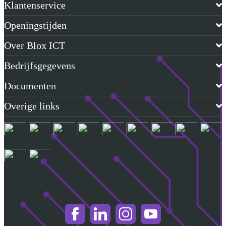
Klantenservice
Openingstijden
Over Blox ICT
Bedrijfsgegevens
Documenten
Overige links