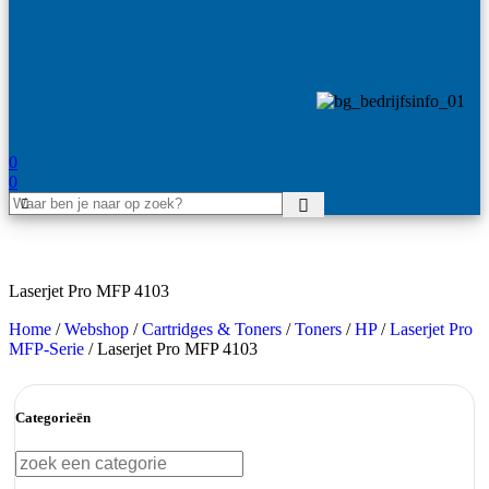
mogelijk voor een goede samenwerking."
0
0
Laserjet Pro MFP 4103
Home
/
Webshop
/
Cartridges & Toners
/
Toners
/
HP
/
Laserjet Pro
MFP-Serie
/
Laserjet Pro MFP 4103
Categorieën