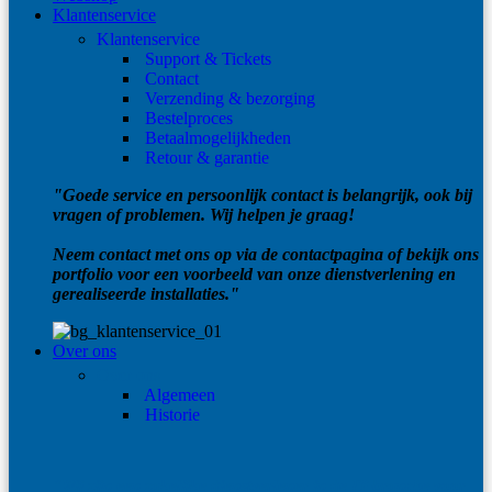
Klantenservice
Klantenservice
Support & Tickets
Contact
Verzending & bezorging
Bestelproces
Betaalmogelijkheden
Retour & garantie
"Goede service en persoonlijk contact is belangrijk, ook bij
vragen of problemen. Wij helpen je graag!
Neem contact met ons op via de contactpagina of bekijk ons
portfolio voor een voorbeeld van onze dienstverlening en
gerealiseerde installaties."
Over ons
Over ons
Algemeen
Historie
"Wij zijn een zakelijke dienstverlener in de IT-branche voor