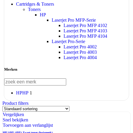
Cartridges & Toners
Toners
HP
Laserjet Pro MFP-Serie
Laserjet Pro MFP 4102
Laserjet Pro MFP 4103
Laserjet Pro MFP 4104
Laserjet Pro-Serie
Laserjet Pro 4002
Laserjet Pro 4003
Laserjet Pro 4004
Merken
HP
HP
1
Product filters
Vergelijken
Snel bekijken
Toevoegen aan verlanglijst
HP 149X (49X) Zwart toner (huismerk)