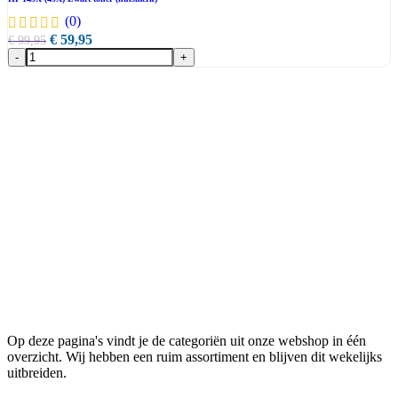
(0)
€
59,95
€
99,95
-
+
Op deze pagina's vindt je de categoriën uit onze webshop in één
overzicht. Wij hebben een ruim assortiment en blijven dit wekelijks
uitbreiden.