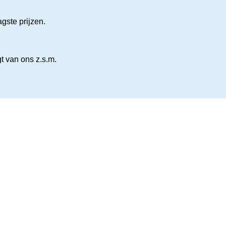
gste prijzen.
gt van ons z.s.m.