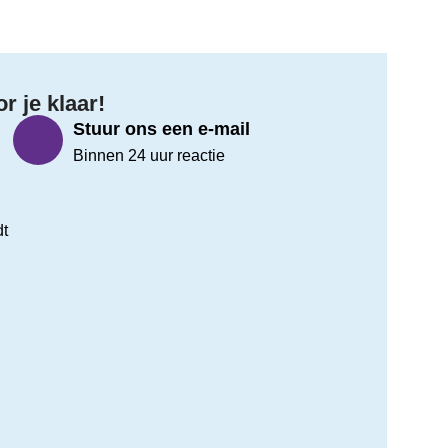
 je klaar!
Stuur ons een e-mail
Binnen 24 uur reactie
dt