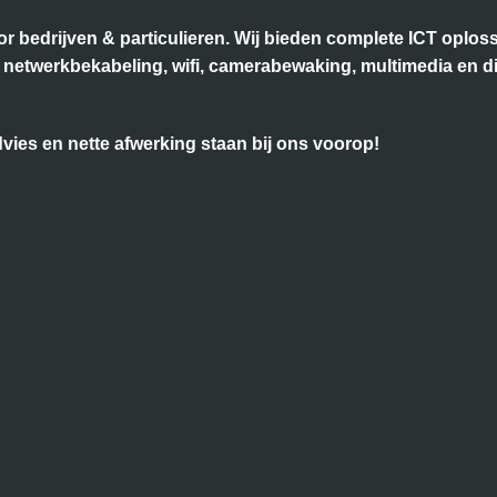
voor bedrijven & particulieren. Wij bieden complete ICT opl
k, netwerkbekabeling, wifi, camerabewaking, multimedia en d
ies en nette afwerking staan bij ons voorop!