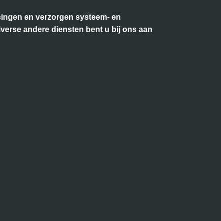
ossingen en verzorgen systeem- en
iverse andere diensten bent u bij ons aan