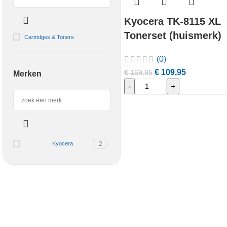
Kyocera TK-8115 XL
Tonerset (huismerk)
Cartridges & Toners
(0)
€
109,95
€
169,95
Merken
-
+
2
Kyocera