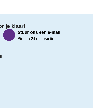
 je klaar!
Stuur ons een e-mail
Binnen 24 uur reactie
dt