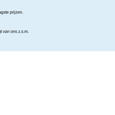
gste prijzen.
gt van ons z.s.m.