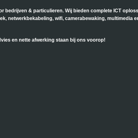
voor bedrijven & particulieren. Wij bieden complete ICT opl
niek, netwerkbekabeling, wifi, camerabewaking, multimedia 
ies en nette afwerking staan bij ons voorop!