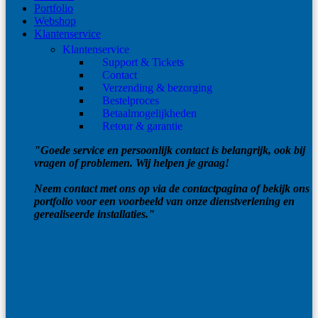
Portfolio
Webshop
Klantenservice
Klantenservice
Support & Tickets
Contact
Verzending & bezorging
Bestelproces
Betaalmogelijkheden
Retour & garantie
"Goede service en persoonlijk contact is belangrijk, ook bij
vragen of problemen. Wij helpen je graag!
Neem contact met ons op via de contactpagina of bekijk ons
portfolio voor een voorbeeld van onze dienstverlening en
gerealiseerde installaties."