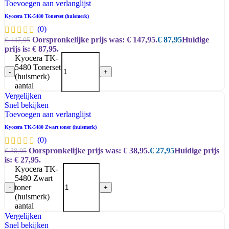
Toevoegen aan verlanglijst
Kyocera TK-5480 Tonerset (huismerk)
(0)
Oorspronkelijke prijs was: € 147,95.
€
87,95
Huidige
€
147,95
prijs is: € 87,95.
Kyocera TK-
5480 Tonerset
-
+
(huismerk)
aantal
Vergelijken
Snel bekijken
Toevoegen aan verlanglijst
Kyocera TK-5480 Zwart toner (huismerk)
(0)
Oorspronkelijke prijs was: € 38,95.
€
27,95
Huidige prijs
€
38,95
is: € 27,95.
Kyocera TK-
5480 Zwart
toner
-
+
(huismerk)
aantal
Vergelijken
Snel bekijken