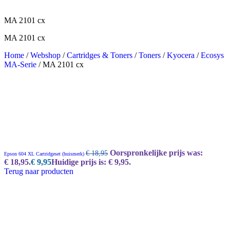
MA 2101 cx
MA 2101 cx
Home
/
Webshop
/
Cartridges & Toners
/
Toners
/
Kyocera
/
Ecosys
MA-Serie
/
MA 2101 cx
Oorspronkelijke prijs was:
€
18,95
Epson 604 XL Cartridgeset (huismerk)
€ 18,95.
€
9,95
Huidige prijs is: € 9,95.
Terug naar producten