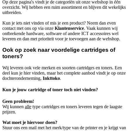
Op deze pagina's vindt je de categoriën uit onze webshop in één
overzicht. Wij hebben een ruim assortiment en blijven dit wekelijks
uitbreiden.
Kun je iets niet vinden of mis je een product? Neem dan even
contact met ons op via onze
Klantenservice
. Vaak kunnen wij
ontbrekende hardware, software of andere ICT accessoires wel
leveren en dan met prioriteit voor je toevoegen aan de webshop.
Ook op zoek naar voordelige cartridges of
toners?
Wij leveren ook vele merken en soorten cartridges en toners. Een
deel kun je hier vinden, maar het complete aanbod vindt je op onze
dochteronderneming,
Inkttoko
.
Kun je jouw cartridge of toner toch niet vinden?
Geen probleem!
Wij kunnen
alle
type cartridges en toners leveren tegen de laagste
prijzen.
Wat moet je hiervoor doen?
Stuur ons een mail met het merk/type van de printer en je krijgt van