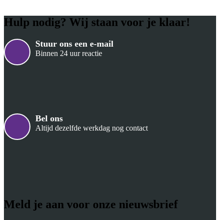
Hulp nodig? Wij staan voor je klaar!
Stuur ons een e-mail
Binnen 24 uur reactie
Bel ons
Altijd dezelfde werkdag nog contact
Meld je aan voor onze nieuwsbrief