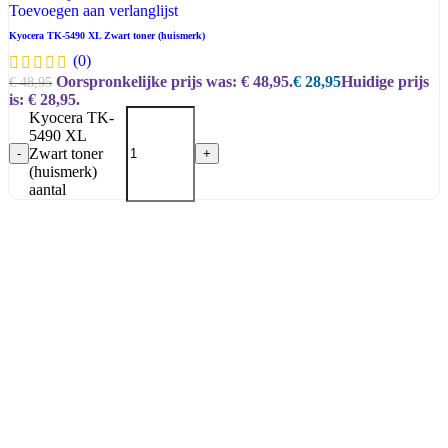
Toevoegen aan verlanglijst
Kyocera TK-5490 XL Zwart toner (huismerk)
(0)
Oorspronkelijke prijs was: € 48,95.
€
28,95
Huidige prijs
€
48,95
is: € 28,95.
Kyocera TK-
5490 XL
Zwart toner
-
+
(huismerk)
aantal