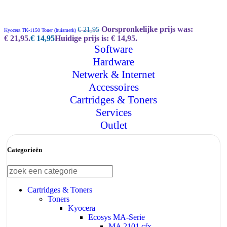
Oorspronkelijke prijs was:
€
21,95
Kyocera TK-1150 Toner (huismerk)
€ 21,95.
€
14,95
Huidige prijs is: € 14,95.
Software
Hardware
Netwerk & Internet
Accessoires
Cartridges & Toners
Services
Outlet
Categorieën
Cartridges & Toners
Toners
Kyocera
Ecosys MA-Serie
MA 2101 cfx