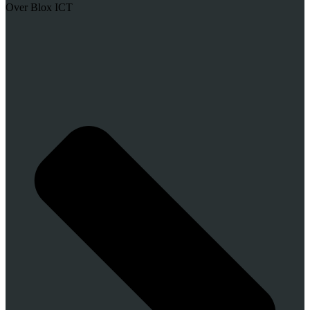
Over Blox ICT