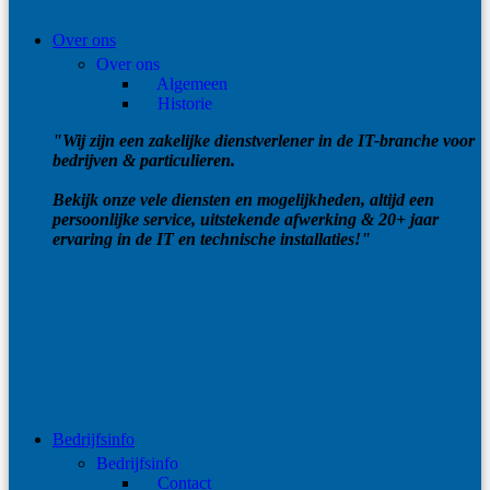
Over ons
Over ons
Algemeen
Historie
"Wij zijn een zakelijke dienstverlener in de IT-branche voor
bedrijven & particulieren.
Bekijk onze vele diensten en mogelijkheden, altijd een
persoonlijke service, uitstekende afwerking & 20+ jaar
ervaring in de IT en technische installaties!"
Bedrijfsinfo
Bedrijfsinfo
Contact