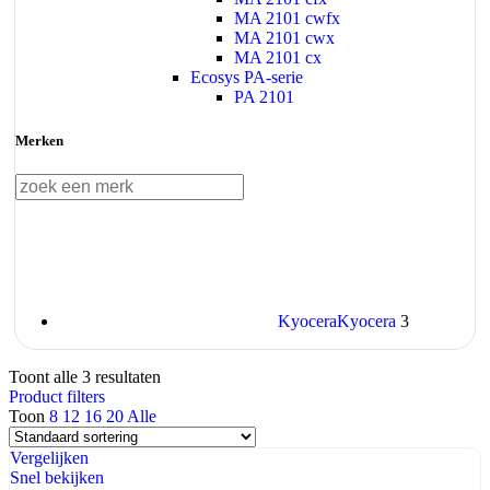
MA 2101 cwfx
MA 2101 cwx
MA 2101 cx
Ecosys PA-serie
PA 2101
Merken
Kyocera
Kyocera
3
Toont alle 3 resultaten
Product filters
Toon
8
12
16
20
Alle
Vergelijken
Snel bekijken