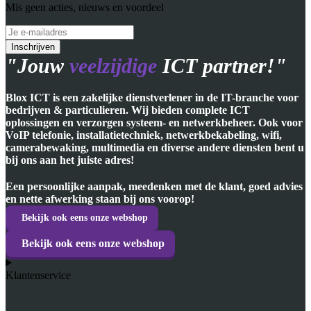
Mis geen acties, nieuws en voordeel
"Jouw
veelzijdige
ICT partner!"
Blox ICT is een zakelijke dienstverlener in de IT-branche voor
bedrijven & particulieren. Wij bieden complete ICT
oplossingen en verzorgen systeem- en netwerkbeheer. Ook voor
VoIP telefonie, installatietechniek, netwerkbekabeling, wifi,
camerabewaking, multimedia en diverse andere diensten bent u
bij ons aan het juiste adres!
Een persoonlijke aanpak, meedenken met de klant, goed advies
en nette afwerking staan bij ons voorop!
Bekijk ook eens onze webshop
Bekijk ook eens onze webshop
Klantenservice