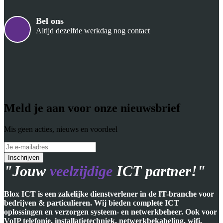
Bel ons
Altijd dezelfde werkdag nog contact
Meld je aan voor onze nieuwsbrief
Mis geen acties, nieuws en voordeel
"Jouw
veelzijdige
ICT partner!"
Blox ICT is een zakelijke dienstverlener in de IT-branche voor
bedrijven & particulieren. Wij bieden complete ICT
oplossingen en verzorgen systeem- en netwerkbeheer. Ook voor
VoIP telefonie, installatietechniek, netwerkbekabeling, wifi,