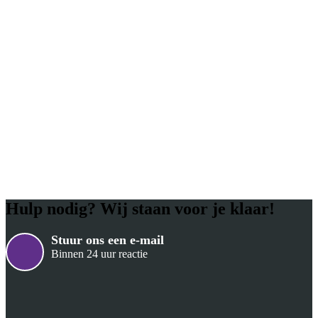
Hulp nodig? Wij staan voor je klaar!
Stuur ons een e-mail
Binnen 24 uur reactie