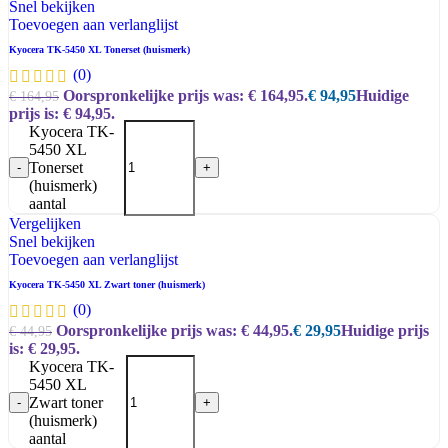
Snel bekijken
Toevoegen aan verlanglijst
Kyocera TK-5450 XL Tonerset (huismerk)
(0)
Oorspronkelijke prijs was: € 164,95.
€
94,95
Huidige
€
164,95
prijs is: € 94,95.
Kyocera TK-
5450 XL
Tonerset
-
+
(huismerk)
aantal
Vergelijken
Snel bekijken
Toevoegen aan verlanglijst
Kyocera TK-5450 XL Zwart toner (huismerk)
(0)
Oorspronkelijke prijs was: € 44,95.
€
29,95
Huidige prijs
€
44,95
is: € 29,95.
Kyocera TK-
5450 XL
Zwart toner
-
+
(huismerk)
aantal