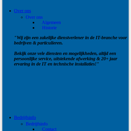
Over ons
Over ons
Algemeen
Historie
"Wij zijn een zakelijke dienstverlener in de IT-branche voor
bedrijven & particulieren.
Bekijk onze vele diensten en mogelijkheden, altijd een
persoonlijke service, uitstekende afwerking & 20+ jaar
ervaring in de IT en technische installaties!"
Bedrijfsinfo
Bedrijfsinfo
Contact