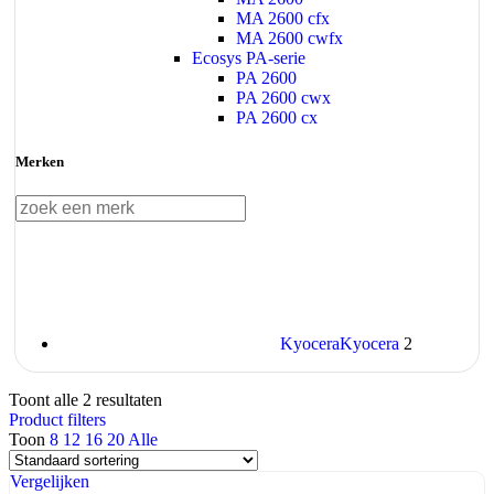
MA 2600 cfx
MA 2600 cwfx
Ecosys PA-serie
PA 2600
PA 2600 cwx
PA 2600 cx
Merken
Kyocera
Kyocera
2
Toont alle 2 resultaten
Product filters
Toon
8
12
16
20
Alle
Vergelijken