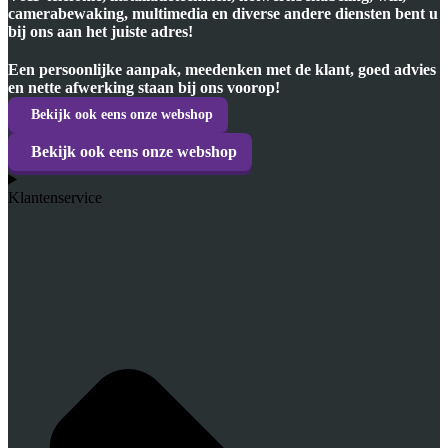
camerabewaking, multimedia en diverse andere diensten bent u
bij ons aan het juiste adres!
Een persoonlijke aanpak, meedenken met de klant, goed advies
en nette afwerking staan bij ons voorop!
Bekijk ook eens onze webshop
Bekijk ook eens onze webshop
Klantenservice