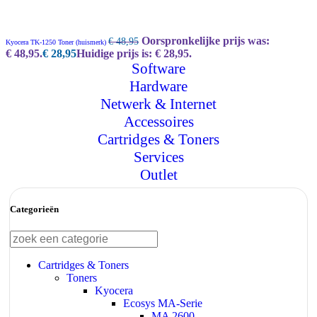
Oorspronkelijke prijs was:
€
48,95
Kyocera TK-1250 Toner (huismerk)
€ 48,95.
€
28,95
Huidige prijs is: € 28,95.
Software
Hardware
Netwerk & Internet
Accessoires
Cartridges & Toners
Services
Outlet
Categorieën
Cartridges & Toners
Toners
Kyocera
Ecosys MA-Serie
MA 2600