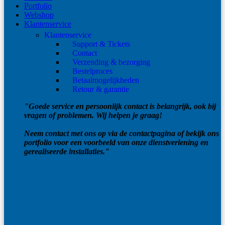
Portfolio
Webshop
Klantenservice
Klantenservice
Support & Tickets
Contact
Verzending & bezorging
Bestelproces
Betaalmogelijkheden
Retour & garantie
"Goede service en persoonlijk contact is belangrijk, ook bij
vragen of problemen. Wij helpen je graag!
Neem contact met ons op via de contactpagina of bekijk ons
portfolio voor een voorbeeld van onze dienstverlening en
gerealiseerde installaties."