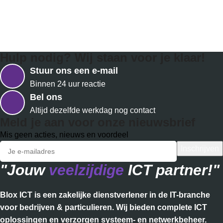
Hulp nodig? Wij staan voor je klaar!
Stuur ons een e-mail
Binnen 24 uur reactie
Bel ons
Altijd dezelfde werkdag nog contact
Meld je aan voor onze nieuwsbrief
Mis geen acties, nieuws en voordeel
"Jouw
veelzijdige
ICT partner!"
Blox ICT is een zakelijke dienstverlener in de IT-branche
voor bedrijven & particulieren. Wij bieden complete ICT
oplossingen en verzorgen systeem- en netwerkbeheer.