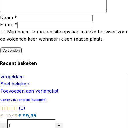
Naam
*
E-mail
*
Mijn naam, e-mail en site opslaan in deze browser voor
de volgende keer wanneer ik een reactie plaats.
Recent bekeken​
Vergelijken
Snel bekijken
Toevoegen aan verlanglijst
Canon 716 Tonerset (huismerk)
(0)
€
99,95
€
169,95
-
+