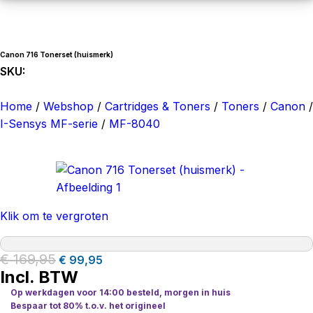
Canon 716 Tonerset (huismerk)
SKU:
6-902080854
Home
/
Webshop
/
Cartridges & Toners
/
Toners
/
Canon
/
I-Sensys MF-serie
/
MF-8040
Klik om te vergroten
€
169,95
€
99,95
Incl. BTW
Op werkdagen voor 14:00 besteld, morgen in huis
Bespaar tot 80% t.o.v. het origineel