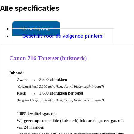
Alle specificaties
Beschrijving
Geschikt voor de volgende printers:
Canon 716 Tonerset (huismerk)
Inhoud:
Zwart
→
2.500 afdrukken
(Origineel heeft 2.300 afdrukken, dus wij bieden méér inhoud!)
Kleur
→
1.600 afdrukken per toner
(Origineel heeft 1.500 afdrukken, dus wij bieden méér inhoud!)
100% kwaliteitsgarantie
Wij geven op compatible (huismerk) inktcartridges een garantie
van 24 maanden