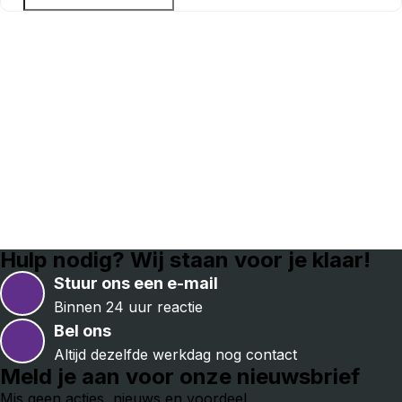
Hulp nodig? Wij staan voor je klaar!
Stuur ons een e-mail
Binnen 24 uur reactie
Bel ons
Altijd dezelfde werkdag nog contact
Meld je aan voor onze nieuwsbrief
Mis geen acties, nieuws en voordeel