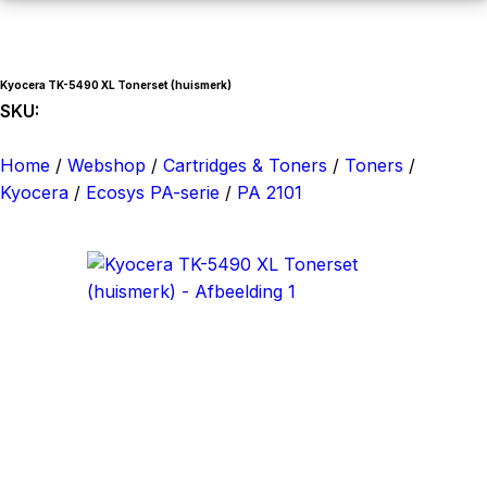
Kyocera TK-5490 XL Tonerset (huismerk)
SKU:
2-052201
Home
/
Webshop
/
Cartridges & Toners
/
Toners
/
Kyocera
/
Ecosys PA-serie
/
PA 2101