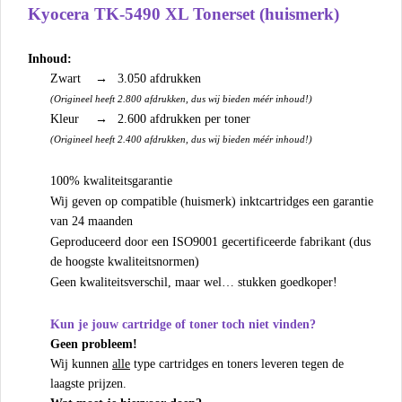
Kyocera TK-5490 XL Tonerset (huismerk)
Inhoud:
Zwart
→
3.050 afdrukken
(Origineel heeft 2.800 afdrukken, dus wij bieden méér inhoud!)
Kleur
→
2.600 afdrukken per toner
(Origineel heeft 2.400 afdrukken, dus wij bieden méér inhoud!)
100% kwaliteitsgarantie
Wij geven op compatible (huismerk) inktcartridges een garantie
van 24 maanden
Geproduceerd door een ISO9001 gecertificeerde fabrikant (dus
de hoogste kwaliteitsnormen)
Geen kwaliteitsverschil, maar wel… stukken goedkoper!
Kun je jouw cartridge of toner toch niet vinden?
Geen probleem!
Wij kunnen
alle
type cartridges en toners leveren tegen de
laagste prijzen.