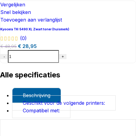
Vergelijken
Snel bekijken
Toevoegen aan verlanglijst
Kyocera TK-5490 XL Zwart toner (huismerk)
(0)
€
28,95
€
48,95
-
+
Alle specificaties
Beschrijving
Geschikt voor de volgende printers:
Compatibel met: