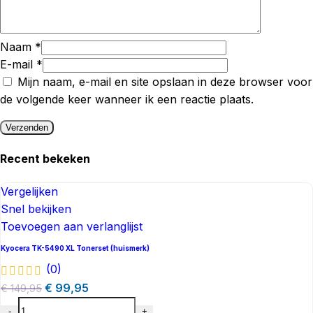
Naam
*
E-mail
*
Mijn naam, e-mail en site opslaan in deze browser voor
de volgende keer wanneer ik een reactie plaats.
Recent bekeken​
Vergelijken
Snel bekijken
Toevoegen aan verlanglijst
Kyocera TK-5490 XL Tonerset (huismerk)
(0)
€
99,95
€
149,95
-
+