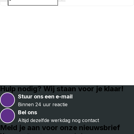
Hulp nodig? Wij staan voor je klaar!
Stuur ons een e-mail
Binnen 24 uur reactie
Bel ons
Altijd dezelfde werkdag nog contact
Meld je aan voor onze nieuwsbrief