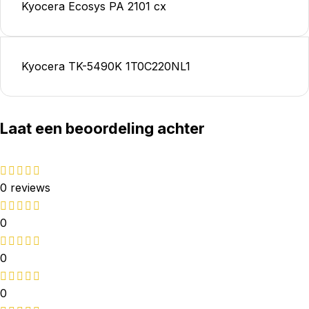
Kyocera Ecosys PA 2101 cx
Kyocera TK-5490K 1T0C220NL1
Laat een beoordeling achter
0 reviews
0
0
0