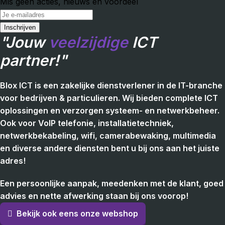
Mis geen acties, nieuws en voordeel
"Jouw
veelzijdige
ICT
partner!"
Blox ICT is een zakelijke dienstverlener in de IT-branche
voor bedrijven & particulieren. Wij bieden complete ICT
oplossingen en verzorgen systeem- en netwerkbeheer.
Ook voor VoIP telefonie, installatietechniek,
netwerkbekabeling, wifi, camerabewaking, multimedia
en diverse andere diensten bent u bij ons aan het juiste
adres!
Een persoonlijke aanpak, meedenken met de klant, goed
advies en nette afwerking staan bij ons voorop!
Bekijk ook eens onze webshop