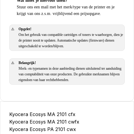
Wat moet je hiervoor doen?
Stuur ons een mail met het merk/type van de printer en je
krijgt van ons z.s.m. vrijblijvend een prijsopgave.
⚠️
Opgelet!
Om het gebruik van compatible cartridges of toners te waarborgen, dien je
de printer nooit te updaten. Automatische updates (firmware) dienen
uitgeschakeld te worden/blijven.
⚠️
Belangrijk!
Merk- en typenamen in deze aanbieding dienen uitsluitend ter aanduiding
van comptabiliteit van onze producten. De gebruikte merknamen blijven
eigendom van haar rechthebbenden.
Kyocera Ecosys MA 2101 cfx
Kyocera Ecosys MA 2101 cwfx
Kyocera Ecosys PA 2101 cwx