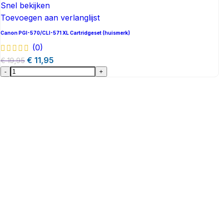
Snel bekijken
Toevoegen aan verlanglijst
Canon PGI-570/CLI-571 XL Cartridgeset (huismerk)
(0)
€
11,95
€
19,95
-
+