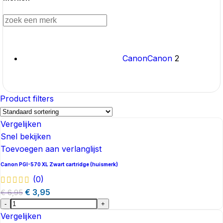
Canon
Canon
2
Product filters
Vergelijken
Snel bekijken
Toevoegen aan verlanglijst
Canon PGI-570 XL Zwart cartridge (huismerk)
(0)
€
3,95
€
6,95
-
+
Vergelijken