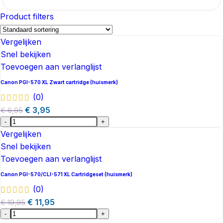
Product filters
Vergelijken
Snel bekijken
Toevoegen aan verlanglijst
Canon PGI-570 XL Zwart cartridge (huismerk)
(0)
€
3,95
€
6,95
-
+
Vergelijken
Snel bekijken
Toevoegen aan verlanglijst
Canon PGI-570/CLI-571 XL Cartridgeset (huismerk)
(0)
€
11,95
€
19,95
-
+