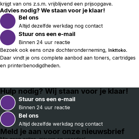
krijgt van ons z.s.m. vrijblijvend een prijsopgave.
Advies nodig? We staan voor je klaar!
Bel ons
Altijd dezelfde werkdag nog contact
Stuur ons een e-mail
Binnen 24 uur reactie
Bezoek ook eens onze dochteronderneming,
.
Inkttoko
Daar vindt je ons complete aanbod aan toners, cartridges
en printerbenodigdheden.
Hulp nodig? Wij staan voor je klaar!
Stuur ons een e-mail
Binnen 24 uur reactie
Bel ons
Altijd dezelfde werkdag nog contact
Meld je aan voor onze nieuwsbrief
Mis geen acties, nieuws en voordeel