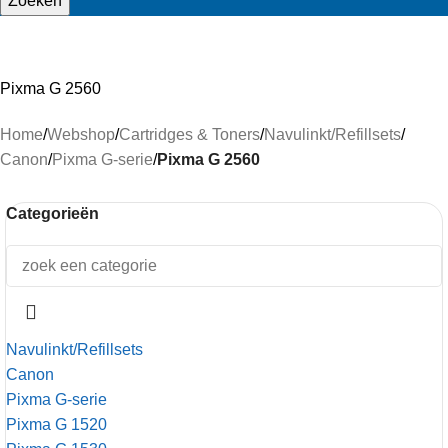
Zoeken
Pixma G 2560
Home
/
Webshop
/
Cartridges & Toners
/
Navulinkt/Refillsets
/
Canon
/
Pixma G-serie
/
Pixma G 2560
Categorieën
Navulinkt/Refillsets
Canon
Pixma G-serie
Pixma G 1520