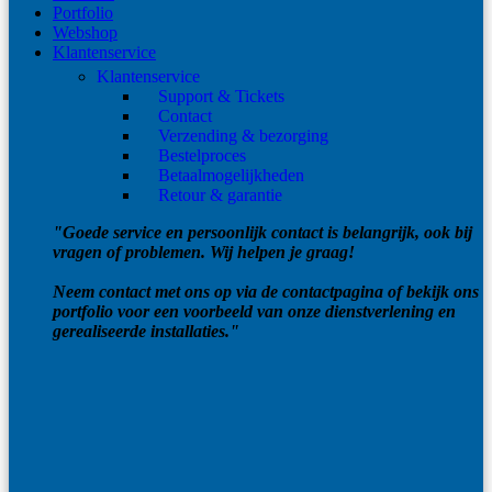
Portfolio
Webshop
Klantenservice
Klantenservice
Support & Tickets
Contact
Verzending & bezorging
Bestelproces
Betaalmogelijkheden
Retour & garantie
"Goede service en persoonlijk contact is belangrijk, ook bij
vragen of problemen. Wij helpen je graag!
Neem contact met ons op via de contactpagina of bekijk ons
portfolio voor een voorbeeld van onze dienstverlening en
gerealiseerde installaties."