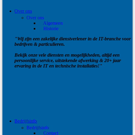
Over ons
Over ons
Algemeen
Historie
"Wij zijn een zakelijke dienstverlener in de IT-branche voor
bedrijven & particulieren.
Bekijk onze vele diensten en mogelijkheden, altijd een
persoonlijke service, uitstekende afwerking & 20+ jaar
ervaring in de IT en technische installaties!"
Bedrijfsinfo
Bedrijfsinfo
Contact