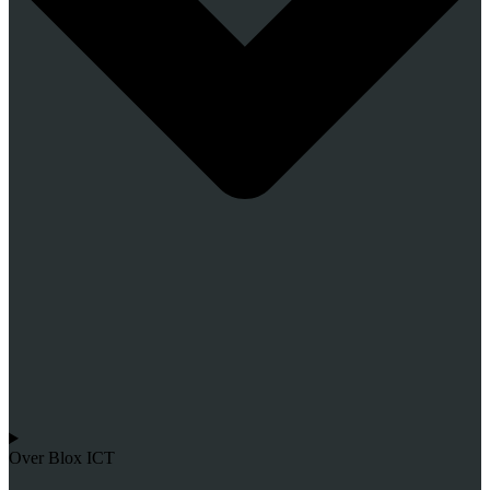
Over Blox ICT