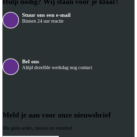
Hulp nodig? Wij staan voor je klaar!
Stuur ons een e-mail
Binnen 24 uur reactie
Bel ons
Altijd dezelfde werkdag nog contact
Meld je aan voor onze nieuwsbrief
Mis geen acties, nieuws en voordeel