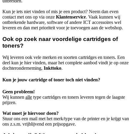
uitbreiden.
Kun je iets niet vinden of mis je een product? Neem dan even
contact met ons op via onze
Klantenservice
. Vaak kunnen wij
ontbrekende hardware, software of andere ICT accessoires wel
leveren en dan met prioriteit voor je toevoegen aan de webshop.
Ook op zoek naar voordelige cartridges of
toners?
Wij leveren ook vele merken en soorten cartridges en toners. Een
deel kun je hier vinden, maar het complete aanbod vindt je op onze
dochteronderneming,
Inkttoko
.
Kun je jouw cartridge of toner toch niet vinden?
Geen probleem!
Wij kunnen
alle
type cartridges en toners leveren tegen de laagste
prijzen.
Wat moet je hiervoor doen?
Stuur ons een mail met het merk/type van de printer en je krijgt van
ons z.s.m. vrijblijvend een prijsopgave.