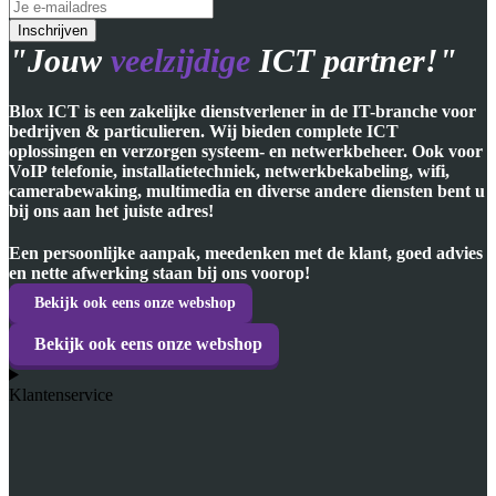
"Jouw
veelzijdige
ICT partner!"
Blox ICT is een zakelijke dienstverlener in de IT-branche voor
bedrijven & particulieren. Wij bieden complete ICT
oplossingen en verzorgen systeem- en netwerkbeheer. Ook voor
VoIP telefonie, installatietechniek, netwerkbekabeling, wifi,
camerabewaking, multimedia en diverse andere diensten bent u
bij ons aan het juiste adres!
Een persoonlijke aanpak, meedenken met de klant, goed advies
en nette afwerking staan bij ons voorop!
Bekijk ook eens onze webshop
Bekijk ook eens onze webshop
Klantenservice