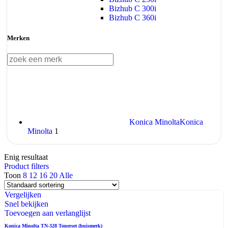
Bizhub C 300i
Bizhub C 360i
Merken
Konica Minolta
Konica
Minolta
1
Enig resultaat
Product filters
Toon
8
12
16
20
Alle
Vergelijken
Snel bekijken
Toevoegen aan verlanglijst
Konica Minolta TN-328 Tonerset (huismerk)