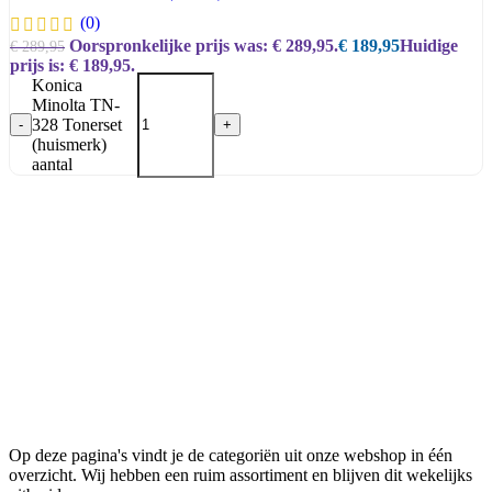
(0)
Oorspronkelijke prijs was: € 289,95.
€
189,95
Huidige
€
289,95
prijs is: € 189,95.
Konica
Minolta TN-
328 Tonerset
-
+
(huismerk)
aantal
Op deze pagina's vindt je de categoriën uit onze webshop in één
overzicht. Wij hebben een ruim assortiment en blijven dit wekelijks