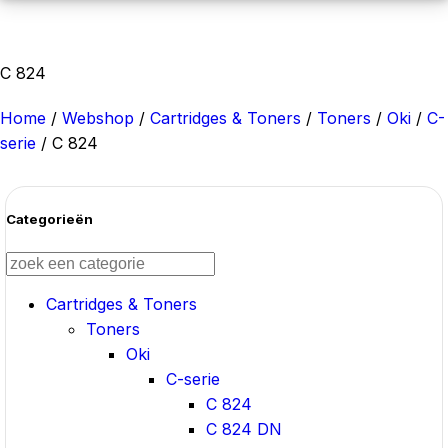
C 824
Home
/
Webshop
/
Cartridges & Toners
/
Toners
/
Oki
/
C-
serie
/
C 824
Categorieën
Cartridges & Toners
Toners
Oki
C-serie
C 824
C 824 DN