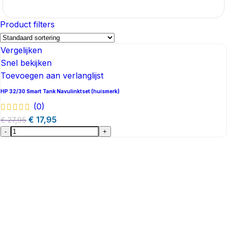
Product filters
Vergelijken
Snel bekijken
Toevoegen aan verlanglijst
HP 32/30 Smart Tank Navulinktset (huismerk)
(0)
€
17,95
€
27,95
-
+