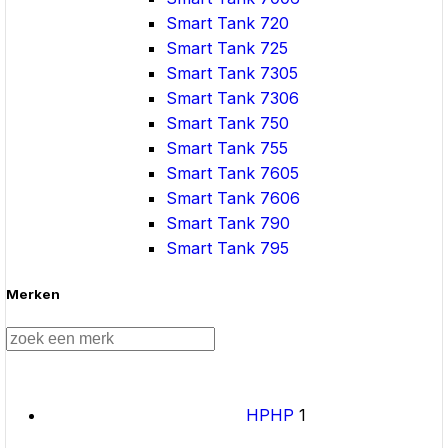
Smart Tank 720
Smart Tank 725
Smart Tank 7305
Smart Tank 7306
Smart Tank 750
Smart Tank 755
Smart Tank 7605
Smart Tank 7606
Smart Tank 790
Smart Tank 795
Merken
HP
HP
1