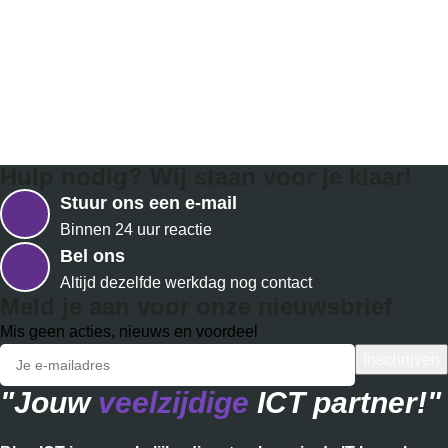
Hulp nodig? Wij staan voor je klaar!
Stuur ons een e-mail
Binnen 24 uur reactie
Bel ons
Altijd dezelfde werkdag nog contact
Meld je aan voor onze nieuwsbrief
Mis geen acties, nieuws en voordeel
"Jouw
veelzijdige
ICT partner!"