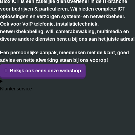
Blox ICT is een zakelijke dienstverlener in de IT-branche
voor bedrijven & particulieren. Wij bieden complete ICT
oplossingen en verzorgen systeem- en netwerkbeheer.
Ook voor VoIP telefonie, installatietechniek,
netwerkbekabeling, wifi, camerabewaking, multimedia en
diverse andere diensten bent u bij ons aan het juiste adres!
Een persoonlijke aanpak, meedenken met de klant, goed
advies en nette afwerking staan bij ons voorop!
Bekijk ook eens onze webshop
Klantenservice