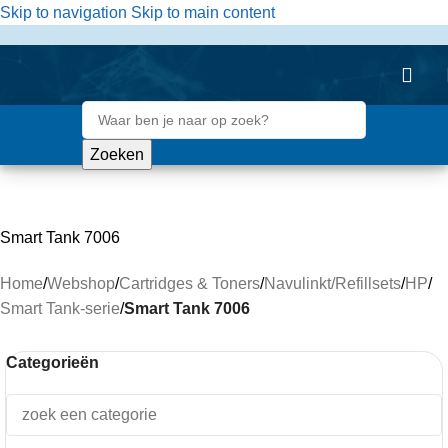
de
Skip to navigation
Skip to main content
inhoud
Zoeken
Smart Tank 7006
Home
/
Webshop
/
Cartridges & Toners
/
Navulinkt/Refillsets
/
HP
/
Smart Tank-serie
/
Smart Tank 7006
Categorieën